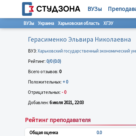
ВУЗы
Преподав
ВУЗы
Украина
Харьковская область
ХГЭУ
Герасименко Эльвира Николаевна
ВУЗ:
Харьковский государственный экономический у
Рейтинг:
0/0 (0.0)
Всего отзывов:
0
Положительных:
+ 0
Отрицательных:
- 0
Добавлен:
6 июля 2021, 22:03
Рейтинг преподавателя
Общая оценка
0.0