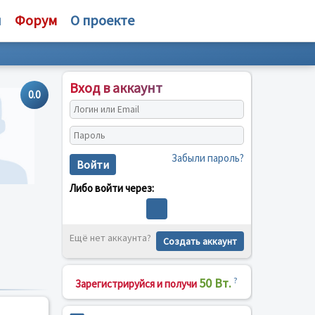
и
Форум
О проекте
Вход в аккаунт
0.0
Забыли пароль?
Войти
Либо войти через:
Ещё нет аккаунта?
Создать аккаунт
50 Вт.
?
Зарегистрируйся и получи