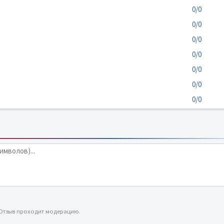
0/0
0/0
0/0
0/0
0/0
0/0
0/0
 Отзыв проходит модерацию.