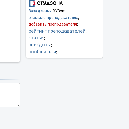
база данных
ВУЗов;
отзывы о преподавателях
;
добавить преподавателя
;
рейтинг преподавателей
;
статьи
;
анекдоты
;
пообщаться
;