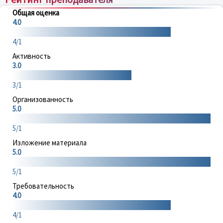
Общая оценка
4.0
4/1
Активность
3.0
3/1
Организованность
5.0
5/1
Изложение материала
5.0
5/1
Требовательность
4.0
4/1