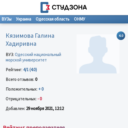
ВУЗы
Украина
Одесская область
ОНМУ
Кязимова Галина
4.0
Хадиривна
ВУЗ:
Одесский национальный
морской университет
Рейтинг:
4/1 (4.0)
Всего отзывов:
0
Положительных:
+ 0
Отрицательных:
- 0
Добавлен:
29 ноября 2021, 12:12
Рейтинг преподавателя