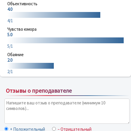
Объективность
4.0
4/1
Чувство юмора
5.0
5/1
Обаяние
2.0
2/1
Отзывы о преподавателе
+ Положительный
– Отрицательный