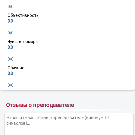
0/0
Объективность
0.0
0/0
Чувство юмора
0.0
0/0
Обаяние
0.0
0/0
Отзывы о преподавателе