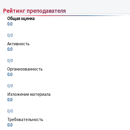
Рейтинг преподавателя
Общая оценка
0.0
0/0
Активность
0.0
0/0
Организованность
0.0
0/0
Изложение материала
0.0
0/0
Требовательность
0.0