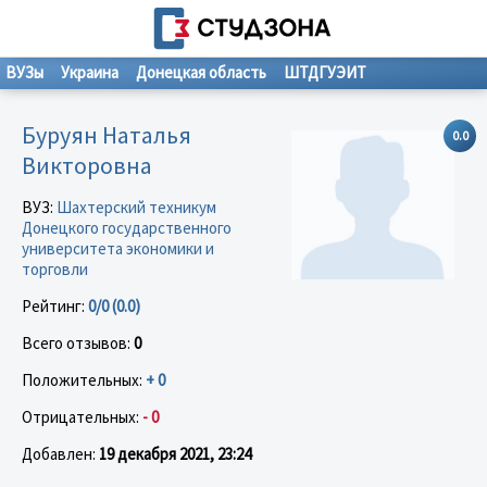
ВУЗы
Украина
Донецкая область
ШТДГУЭИТ
Буруян Наталья
0.0
Викторовна
ВУЗ:
Шахтерский техникум
Донецкого государственного
университета экономики и
торговли
Рейтинг:
0/0 (0.0)
Всего отзывов:
0
Положительных:
+ 0
Отрицательных:
- 0
Добавлен:
19 декабря 2021, 23:24