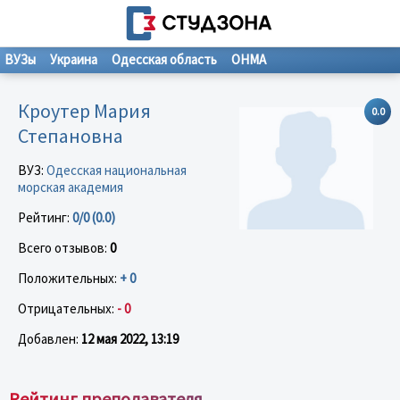
ВУЗы
Украина
Одесская область
ОНМА
Кроутер Мария
0.0
Степановна
ВУЗ:
Одесская национальная
морская академия
Рейтинг:
0/0 (0.0)
Всего отзывов:
0
Положительных:
+ 0
Отрицательных:
- 0
Добавлен:
12 мая 2022, 13:19
Рейтинг преподавателя