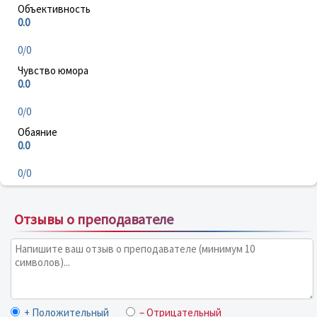
Объективность
0.0
0/0
Чувство юмора
0.0
0/0
Обаяние
0.0
0/0
Отзывы о преподавателе
+ Положительный
– Отрицательный