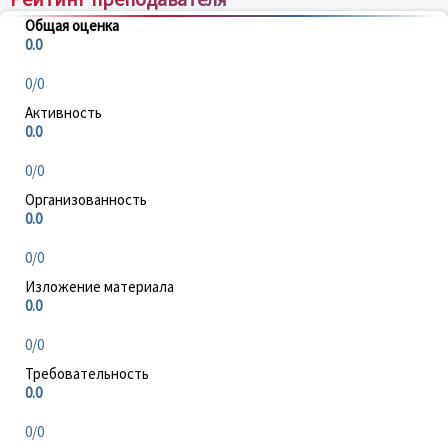
Общая оценка
0.0
0/0
Активность
0.0
0/0
Организованность
0.0
0/0
Изложение материала
0.0
0/0
Требовательность
0.0
0/0