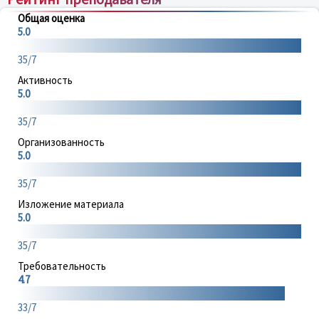
Общая оценка
5.0
35/7
Активность
5.0
35/7
Организованность
5.0
35/7
Изложение материала
5.0
35/7
Требовательность
4.7
33/7