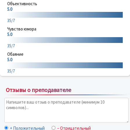
Объективность
5.0
35/7
Чувство юмора
5.0
35/7
Обаяние
5.0
35/7
Отзывы о преподавателе
+ Положительный
– Отрицательный