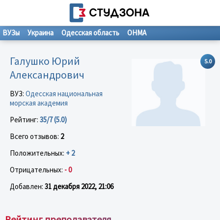
ВУЗы
Украина
Одесская область
ОНМА
Галушко Юрий
5.0
Александрович
ВУЗ:
Одесская национальная
морская академия
Рейтинг:
35/7 (5.0)
Всего отзывов:
2
Положительных:
+ 2
Отрицательных:
- 0
Добавлен:
31 декабря 2022, 21:06
Рейтинг преподавателя