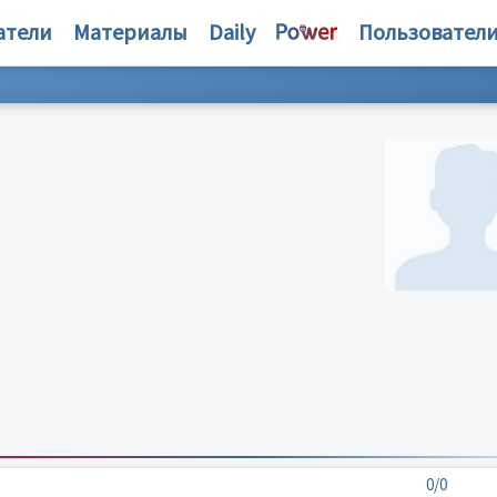
атели
Материалы
Daily
Пользовател
0/0