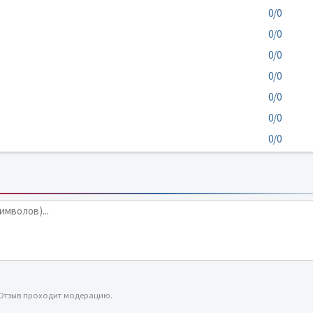
0/0
0/0
0/0
0/0
0/0
0/0
0/0
 Отзыв проходит модерацию.