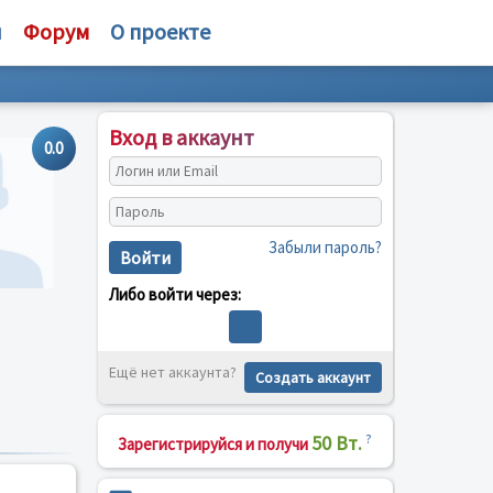
и
Форум
О проекте
Вход в аккаунт
0.0
Забыли пароль?
Войти
Либо войти через:
Ещё нет аккаунта?
Создать аккаунт
50 Вт.
?
Зарегистрируйся и получи