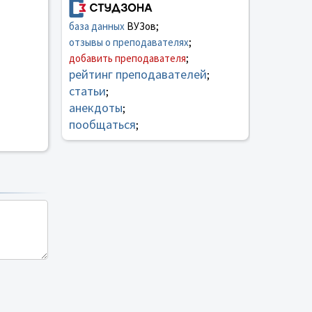
база данных
ВУЗов;
отзывы о преподавателях
;
добавить преподавателя
;
рейтинг преподавателей
;
статьи
;
анекдоты
;
пообщаться
;