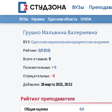
ВУЗы
Преподав
ВУЗы
Украина
Одесская область
ОНЮА
Грушко Мальвина Валериевна
ВУЗ:
Одесская национальная юридическая академия
Рейтинг:
0/0 (0.0)
Всего отзывов:
0
Положительных:
+ 0
Отрицательных:
- 0
Добавлен:
26 марта 2023, 20:32
Рейтинг преподавателя
Общая оценка
0.0