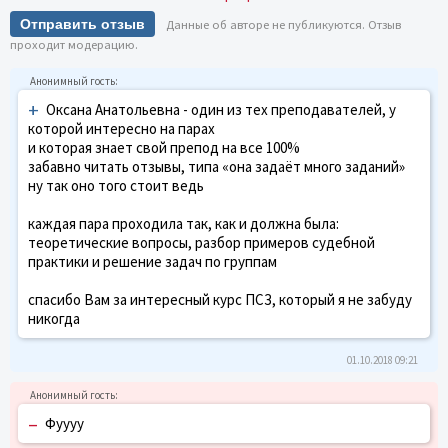
Отправить отзыв
Данные об авторе не публикуются. Отзыв
проходит модерацию.
+
Оксана Анатольевна - один из тех преподавателей, у
которой интересно на парах
и которая знает свой препод на все 100%
забавно читать отзывы, типа «она задаёт много заданий»
ну так оно того стоит ведь
каждая пара проходила так, как и должна была:
теоретические вопросы, разбор примеров судебной
практики и решение задач по группам
спасибо Вам за интересный курс ПСЗ, который я не забуду
никогда
01.10.2018 09:21
–
Фуууу