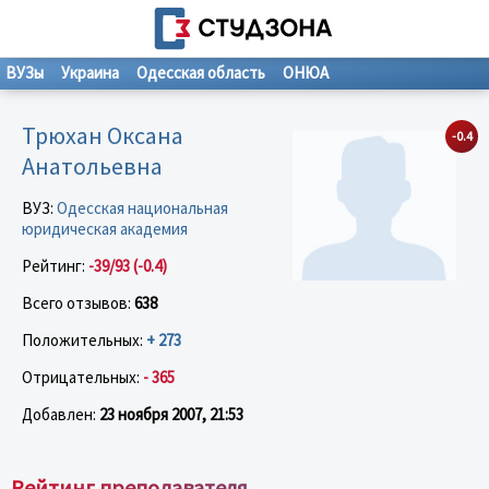
ВУЗы
Украина
Одесская область
ОНЮА
Трюхан Оксана
-0.4
Анатольевна
ВУЗ:
Одесская национальная
юридическая академия
Рейтинг:
-39/93 (-0.4)
Всего отзывов:
638
Положительных:
+ 273
Отрицательных:
- 365
Добавлен:
23 ноября 2007, 21:53
Рейтинг преподавателя