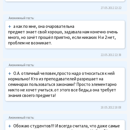
27.05.2012 22:22
+
а как по мне, она очаровательна
предмет знает свой хорошо, задавала нам конечно очень
много, но зачёт прошёл приятно, если никаких Н и 2 нет,
проблем не возникает.
22.05.2012 22:38
+
О.А. отличный человек,просто надо относиться к ней
нормально! Кто из преподавателей разрешает на
семинарах пользоваться законами? Просто элементарно
никто не хочет учиться..от этого все беды,а она требует
знания своего предмета!
18.05.2012 18:08
+
Обожаю студентов!!! И всегда считала, что даже самые