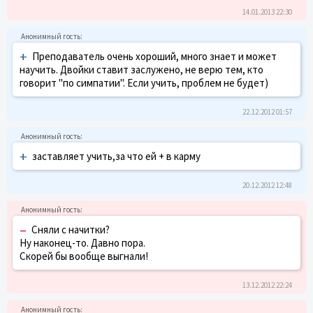
14.01.2013 22:30
+
Преподаватель очень хороший, много знает и может
научить. Двойки ставит заслужено, не верю тем, кто
говорит "по симпатии". Если учить, проблем не будет)
22.12.2012 01:57
+
заставляет учить,за что ей + в карму
20.12.2012 12:48
–
Сняли с начитки?
Ну наконец-то. Давно пора.
Скорей бы вообще выгнали!
13.12.2012 22:24