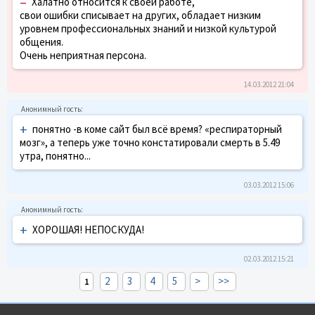
–
Халатно относится к своей работе,
свои ошибки списывает на других, обладает низким
уровнем профессиональных знаний и низкой культурой
общения.
Очень неприятная персона.
14.03.2012 21:04
+
понятно -в коме сайт был всё время? «респираторный
мозг», а теперь уже точно констатировали смерть в 5.49
утра, понятно...
03.03.2012 15:06
+
ХОРОШАЯ! НЕПОСКУДА!
02.03.2012 15:21
2
3
4
5
>
>>
1