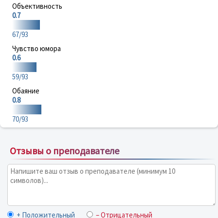
Объективность
0.7
67/93
Чувство юмора
0.6
59/93
Обаяние
0.8
70/93
Отзывы о преподавателе
+ Положительный
– Отрицательный