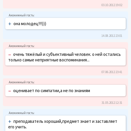
03.10.2012 19:02
+
она молодец!!!)))
14.08.2012 23:01
–
очень тяжёлый и субъективный человек. о ней остались
только самые неприятные воспоминания...
07.06.2012 23:41
–
оценивает по симпатии,а не по знаниям
31.05.2012 12:31
+
преподаватель хороший,предмет знает и заставляет
его учить.