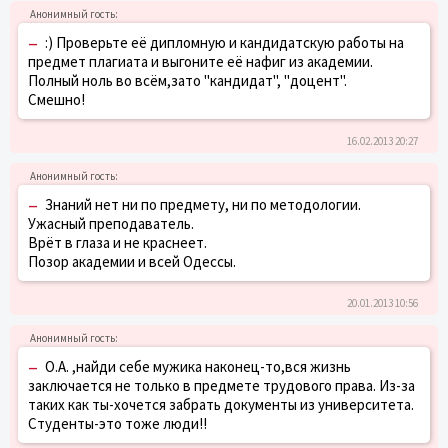
–
:) Проверьте её дипломную и кандидатскую работы на
предмет плагиата и выгоните её нафиг из академии.
Полный ноль во всём,зато "кандидат", "доцент".
Смешно!
16.02.2013 20:27
–
Знаний нет ни по предмету, ни по методологии.
Ужасный преподаватель.
Врёт в глаза и не краснеет.
Позор академии и всей Одессы.
20.01.2013 10:56
–
О.А. ,найди себе мужика наконец-то,вся жизнь
заключается не только в предмете трудового права. Из-за
таких как ты-хочется забрать документы из университета.
Студенты-это тоже люди!!