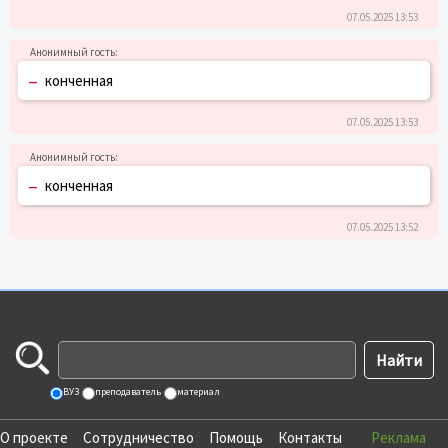
07.05.2025 13:53
–
конченная
07.05.2025 13:53
–
конченная
07.05.2025 13:52
ВУЗ
преподаватель
материал
О проекте
Сотрудничество
Помощь
Контакты
Реклама