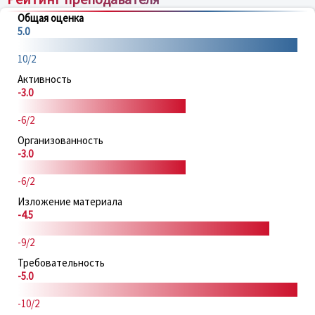
Общая оценка
5.0
10/2
Активность
-3.0
-6/2
Организованность
-3.0
-6/2
Изложение материала
-4.5
-9/2
Требовательность
-5.0
-10/2