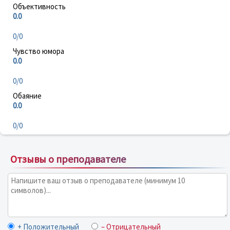
Объективность
0.0
0/0
Чувство юмора
0.0
0/0
Обаяние
0.0
0/0
Отзывы о преподавателе
+ Положительный
– Отрицательный