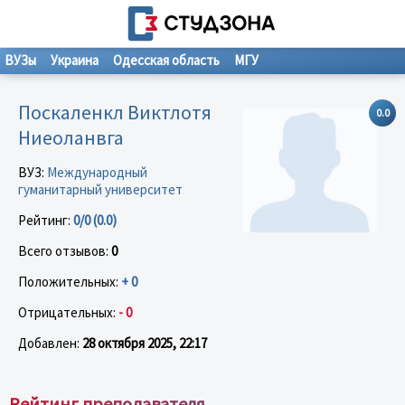
ВУЗы
Украина
Одесская область
МГУ
Поскаленкл Виктлотя
0.0
Ниеоланвга
ВУЗ:
Международный
гуманитарный университет
Рейтинг:
0/0 (0.0)
Всего отзывов:
0
Положительных:
+ 0
Отрицательных:
- 0
Добавлен:
28 октября 2025, 22:17
Рейтинг преподавателя