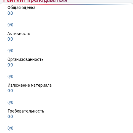
Общая оценка
0.0
0/0
Активность
0.0
0/0
Организованность
0.0
0/0
Изложение материала
0.0
0/0
Требовательность
0.0
0/0