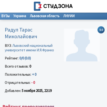
ВУЗы
Украина
Львовская область
ЛНУИИ
Радул Тарас
0.0
Миколайович
ВУЗ:
Львовский национальный
университет имени И.Я.Франко
Рейтинг:
0/0 (0.0)
Всего отзывов:
0
Положительных:
+ 0
Отрицательных:
- 0
Добавлен:
5 ноября 2025, 22:19
Рейтинг преподавателя