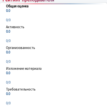
Общая оценка
0.0
0/0
Активность
0.0
0/0
Организованность
0.0
0/0
Изложение материала
0.0
0/0
Требовательность
0.0
0/0