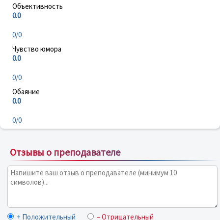
Объективность
0.0
0/0
Чувство юмора
0.0
0/0
Обаяние
0.0
0/0
Отзывы о преподавателе
+ Положительный
– Отрицательный