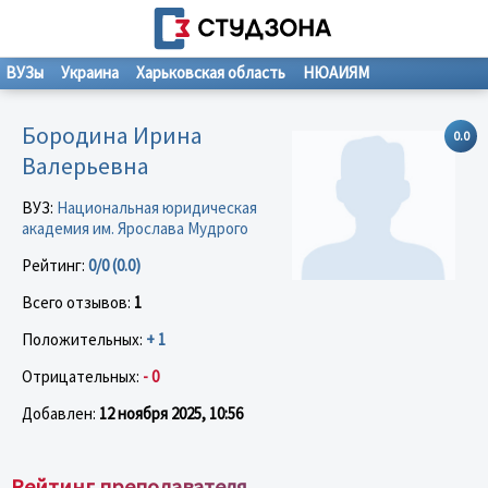
ВУЗы
Украина
Харьковская область
НЮАИЯМ
Бородина Ирина
0.0
Валерьевна
ВУЗ:
Национальная юридическая
академия им. Ярослава Мудрого
Рейтинг:
0/0 (0.0)
Всего отзывов:
1
Положительных:
+ 1
Отрицательных:
- 0
Добавлен:
12 ноября 2025, 10:56
Рейтинг преподавателя