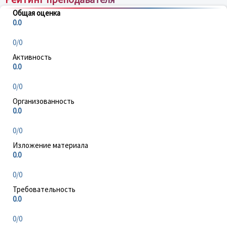
Общая оценка
0.0
0/0
Активность
0.0
0/0
Организованность
0.0
0/0
Изложение материала
0.0
0/0
Требовательность
0.0
0/0