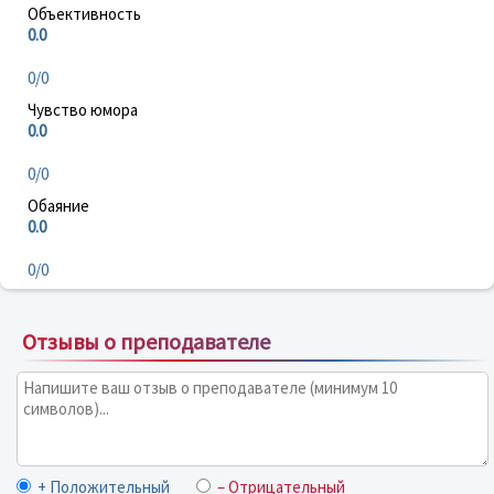
Объективность
0.0
0/0
Чувство юмора
0.0
0/0
Обаяние
0.0
0/0
Отзывы о преподавателе
+ Положительный
– Отрицательный