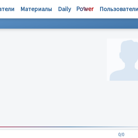
атели
Материалы
Daily
Пользовател
0/0