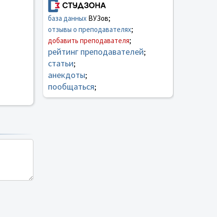
база данных
ВУЗов;
отзывы о преподавателях
;
добавить преподавателя
;
рейтинг преподавателей
;
статьи
;
анекдоты
;
пообщаться
;