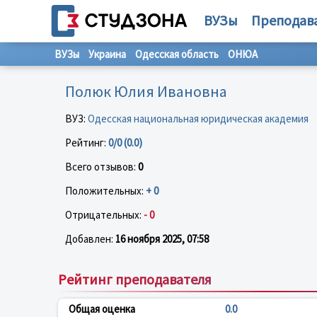
ВУЗы
Преподав
ВУЗы
Украина
Одесская область
ОНЮА
Полюк Юлия Ивановна
ВУЗ:
Одесская национальная юридическая академия
Рейтинг:
0/0 (0.0)
Всего отзывов:
0
Положительных:
+ 0
Отрицательных:
- 0
Добавлен:
16 ноября 2025, 07:58
Рейтинг преподавателя
Общая оценка
0.0