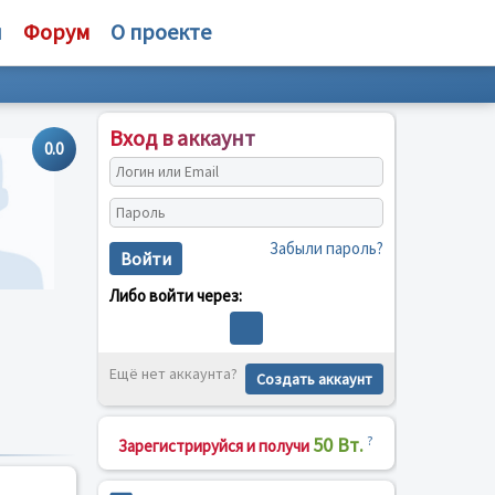
и
Форум
О проекте
Вход в аккаунт
0.0
Забыли пароль?
Войти
Либо войти через:
Ещё нет аккаунта?
Создать аккаунт
50 Вт.
?
Зарегистрируйся и получи