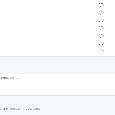
0/0
0/0
0/0
0/0
0/0
0/0
0/0
 Отзыв проходит модерацию.