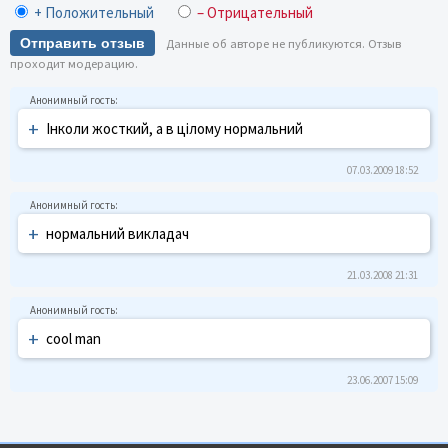
+ Положительный
– Отрицательный
Отправить отзыв
Данные об авторе не публикуются. Отзыв
проходит модерацию.
+
Інколи жосткий, а в цілому нормальний
07.03.2009 18:52
+
нормальний викладач
21.03.2008 21:31
+
cool man
23.06.2007 15:09