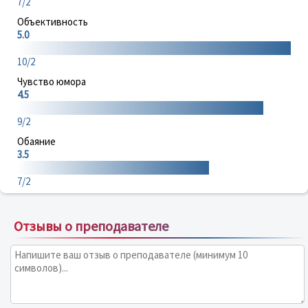
7/2
Объективность
5.0
10/2
Чувство юмора
4.5
9/2
Обаяние
3.5
7/2
Отзывы о преподавателе