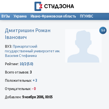
ВУЗы
Украина
Ивано-Франковская область
ПГУИВС
Дмитришин Роман
5.0
Іванович
ВУЗ:
Прикарпатский
государственный университет им.
Василия Стефаника
Рейтинг:
10/2 (5.0)
Всего отзывов:
3
Положительных:
+ 3
Отрицательных:
- 0
Добавлен:
9 ноября 2006, 00:05