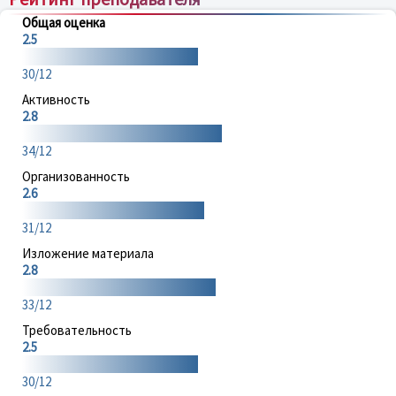
Общая оценка
2.5
30/12
Активность
2.8
34/12
Организованность
2.6
31/12
Изложение материала
2.8
33/12
Требовательность
2.5
30/12