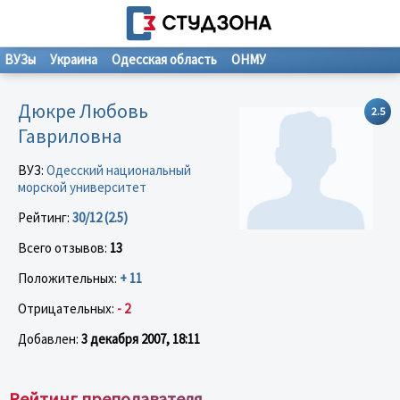
ВУЗы
Украина
Одесская область
ОНМУ
Дюкре Любовь
2.5
Гавриловна
ВУЗ:
Одесский национальный
морской университет
Рейтинг:
30/12 (2.5)
Всего отзывов:
13
Положительных:
+ 11
Отрицательных:
- 2
Добавлен:
3 декабря 2007, 18:11
Рейтинг преподавателя