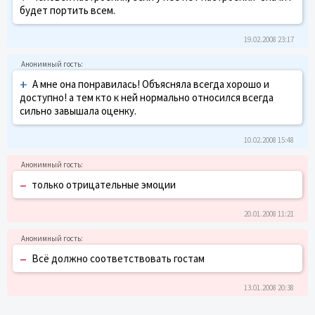
будет портить всем.
19.02.2008 23:17
+
А мне она понравилась! Объясняла всегда хорошо и
доступно! а тем кто к ней нормально относился всегда
сильно завышала оценку.
10.02.2008 15:48
–
только отрицательные эмоции
20.01.2008 11:21
–
Всё должно соответствовать гостам
13.01.2008 20:38