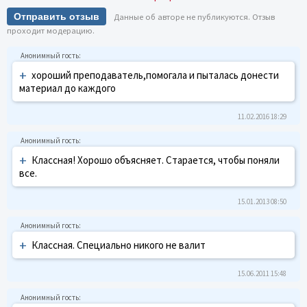
Отправить отзыв
Данные об авторе не публикуются. Отзыв
проходит модерацию.
+
хороший преподаватель,помогала и пыталась донести
материал до каждого
11.02.2016 18:29
+
Классная! Хорошо объясняет. Старается, чтобы поняли
все.
15.01.2013 08:50
+
Классная. Специально никого не валит
15.06.2011 15:48