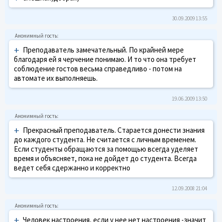
30.09.2009 13:55
+
Преподаватель замечательный. По крайней мере
благодаря ей я черчение понимаю. И то что она требует
соблюдение гостов весьма справедливо - потом на
автомате их выполняешь.
19.06.2009 13:50
+
Прекрасный преподаватель. Старается донести знания
до каждого студента. Не считается с личным временем.
Если студенты обращаются за помощью всегда уделяет
время и объясняет, пока не дойдет до студента. Всегда
ведет себя сдержанно и корректно
12.09.2008 21:04
+
Человек настроения, если у нее нет настроения -значит