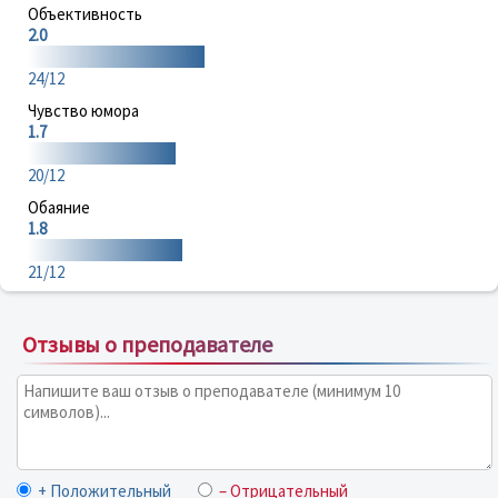
Объективность
2.0
24/12
Чувство юмора
1.7
20/12
Обаяние
1.8
21/12
Отзывы о преподавателе
+ Положительный
– Отрицательный