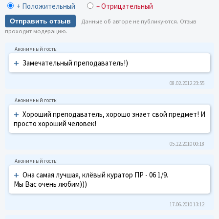
+ Положительный
– Отрицательный
Отправить отзыв
Данные об авторе не публикуются. Отзыв
проходит модерацию.
+
Замечательный преподаватель!)
08.02.2012 23:55
+
Хороший преподаватель, хорошо знает свой предмет! И
просто хороший человек!
05.12.2010 00:18
+
Она самая лучшая, клёвый куратор ПР - 06 1/9.
Мы Вас очень любим)))
17.06.2010 13:12