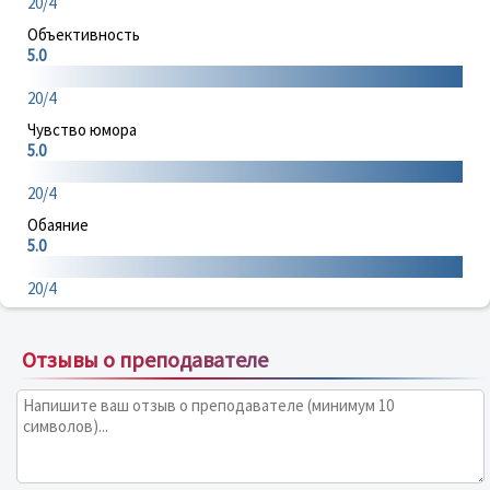
20/4
Объективность
5.0
20/4
Чувство юмора
5.0
20/4
Обаяние
5.0
20/4
Отзывы о преподавателе