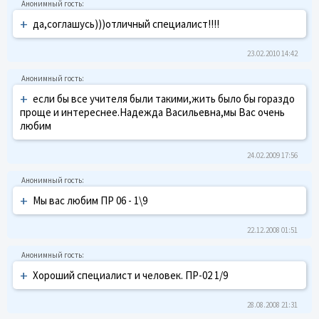
+
да,соглашусь)))отличный специалист!!!!
23.02.2010 14:42
+
если бы все учителя были такими,жить было бы гораздо
проще и интереснее.Надежда Васильевна,мы Вас очень
любим
24.02.2009 17:56
+
Мы вас любим ПР 06 - 1\9
22.12.2008 01:51
+
Хороший специалист и человек. ПР-02 1/9
28.08.2008 21:31