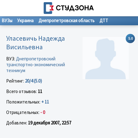
ВУЗы
Украина
Днепропетровская область
ДТТ
Уласевичь Надежда
5.0
Висильевна
ВУЗ:
Днепропетровский
транспортно-экономический
техникум
Рейтинг:
20/4 (5.0)
Всего отзывов:
11
Положительных:
+ 11
Отрицательных:
- 0
Добавлен:
19 декабря 2007, 22:57