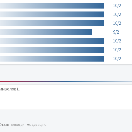
10/2
10/2
10/2
9/2
10/2
10/2
10/2
 Отзыв проходит модерацию.