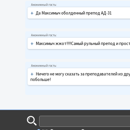
+
Да Максимыч оболденный препод АД-31
+
Максимыч жжот!!!!Самый рульный препод и просто
+
Ничего не могу сказать за преподавателей из друг
побольше!