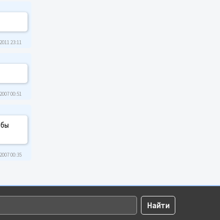
2011 23:11
2007 00:51
 бы
2007 00:35