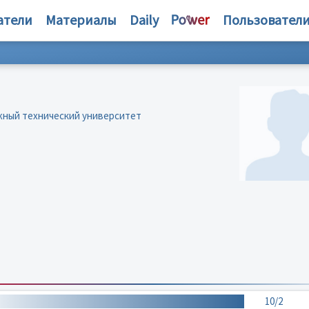
атели
Материалы
Daily
Пользовател
жный технический университет
10/2