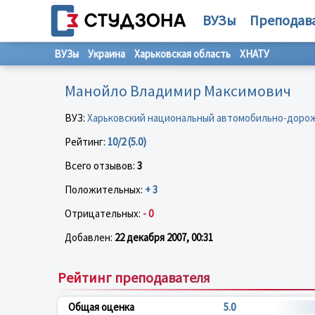
ВУЗы
Преподав
ВУЗы
Украина
Харьковская область
ХНАТУ
Манойло Владимир Максимович
ВУЗ:
Харьковский национальный автомобильно-доро
Рейтинг:
10/2 (5.0)
Всего отзывов:
3
Положительных:
+ 3
Отрицательных:
- 0
Добавлен:
22 декабря 2007, 00:31
Рейтинг преподавателя
Общая оценка
5.0