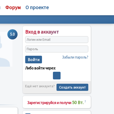
и
Форум
О проекте
Вход в аккаунт
5.0
Забыли пароль?
Войти
Либо войти через:
Ещё нет аккаунта?
Создать аккаунт
50 Вт.
?
Зарегистрируйся и получи