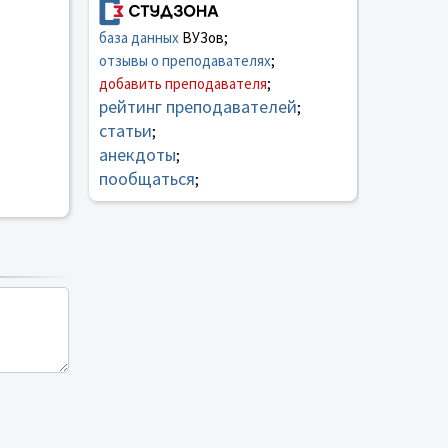
база данных
ВУЗов;
отзывы о преподавателях
;
добавить преподавателя
;
рейтинг преподавателей
;
статьи
;
анекдоты
;
пообщаться
;