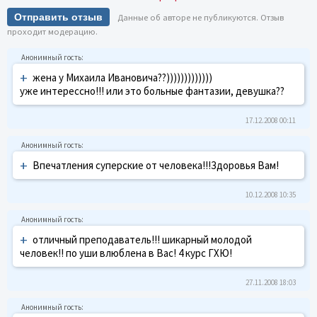
Отправить отзыв
Данные об авторе не публикуются. Отзыв
проходит модерацию.
+
жена у Михаила Ивановича??)))))))))))))
уже интерессно!!! или это больные фантазии, девушка??
17.12.2008 00:11
+
Впечатления суперские от человека!!!Здоровья Вам!
10.12.2008 10:35
+
отличный преподаватель!!! шикарный молодой
человек!! по уши влюблена в Вас! 4 курс ГХЮ!
27.11.2008 18:03