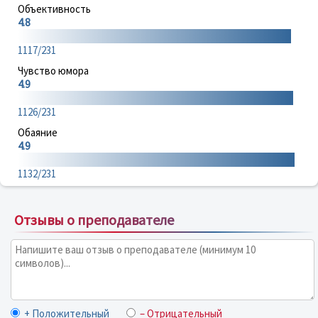
Объективность
4.8
1117/231
Чувство юмора
4.9
1126/231
Обаяние
4.9
1132/231
Отзывы о преподавателе
+ Положительный
– Отрицательный