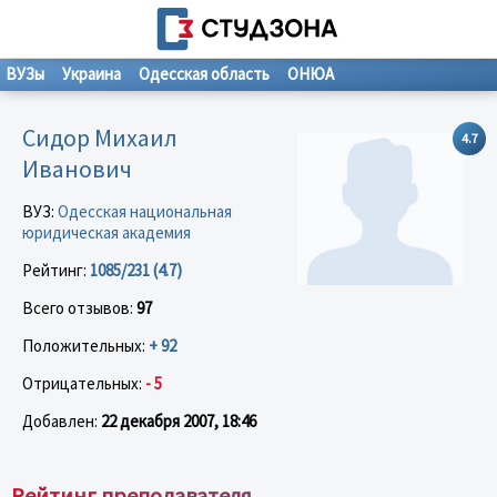
ВУЗы
Украина
Одесская область
ОНЮА
Сидор Михаил
4.7
Иванович
ВУЗ:
Одесская национальная
юридическая академия
Рейтинг:
1085/231 (4.7)
Всего отзывов:
97
Положительных:
+ 92
Отрицательных:
- 5
Добавлен:
22 декабря 2007, 18:46
Рейтинг преподавателя