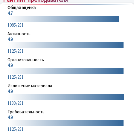
Общая оценка
4.7
1085/231
Активность
4.9
1125/231
Организованность
4.9
1125/231
Изложение материала
4.9
1133/231
Требовательность
4.9
1125/231