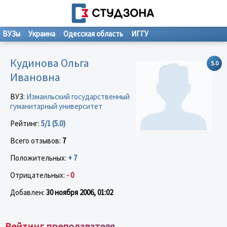
ВУЗы
Украина
Одесская область
ИГГУ
Кудинова Ольга
5.0
Ивановна
ВУЗ:
Измаильский государственный
гуманитарный университет
Рейтинг:
5/1 (5.0)
Всего отзывов:
7
Положительных:
+ 7
Отрицательных:
- 0
Добавлен:
30 ноября 2006, 01:02
Рейтинг преподавателя