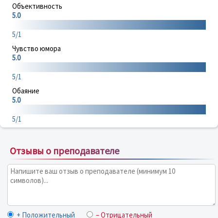
Объективность
5.0
5/1
Чувство юмора
5.0
5/1
Обаяние
5.0
5/1
Отзывы о преподавателе
+ Положительный
– Отрицательный