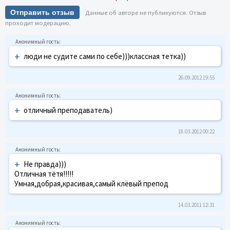
Отправить отзыв
Данные об авторе не публикуются. Отзыв
проходит модерацию.
+
люди не судите сами по себе)))классная тетка))
26.09.2012 19:55
+
отличный преподаватель)
18.03.2012 00:22
+
Не правда)))
Отличная тётя!!!!!
Умная,добрая,красивая,самый клёвый препод
14.03.2011 12:31