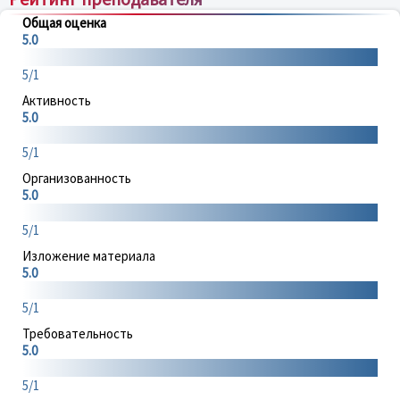
Общая оценка
5.0
5/1
Активность
5.0
5/1
Организованность
5.0
5/1
Изложение материала
5.0
5/1
Требовательность
5.0
5/1