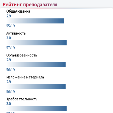
Рейтинг преподавателя
Общая оценка
2.9
55/19
Активность
3.0
57/19
Организованность
2.9
56/19
Изложение материала
2.9
56/19
Требовательность
3.0