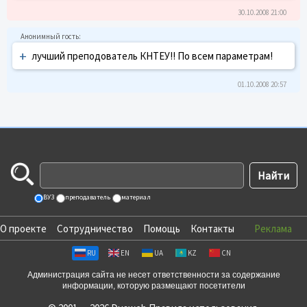
30.10.2008 21:00
+
лучший преподователь КНТЕУ!! По всем параметрам!
01.10.2008 20:57
ВУЗ
преподаватель
материал
О проекте
Сотрудничество
Помощь
Контакты
Реклама
RU
EN
UA
KZ
CN
Администрация сайта не несет ответственности за содержание
информации, которую размещают посетители