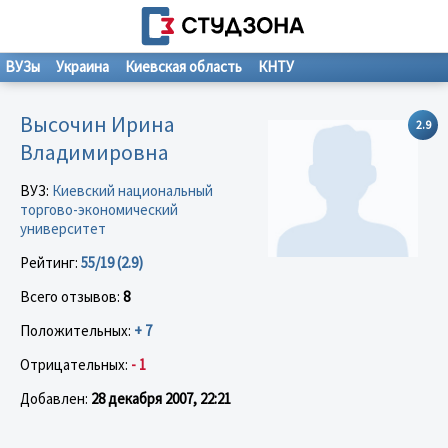
ВУЗы
Украина
Киевская область
КНТУ
Высочин Ирина
2.9
Владимировна
ВУЗ:
Киевский национальный
торгово-экономический
университет
Рейтинг:
55/19 (2.9)
Всего отзывов:
8
Положительных:
+ 7
Отрицательных:
- 1
Добавлен:
28 декабря 2007, 22:21