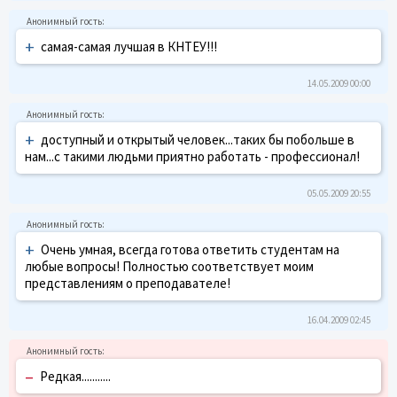
+
самая-самая лучшая в КНТЕУ!!!
14.05.2009 00:00
+
доступный и открытый человек...таких бы побольше в
нам...с такими людьми приятно работать - профессионал!
05.05.2009 20:55
+
Очень умная, всегда готова ответить студентам на
любые вопросы! Полностью соответствует моим
представлениям о преподавателе!
16.04.2009 02:45
–
Редкая...........