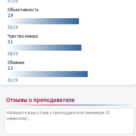
57/19
Объективность
2.9
56/19
Чувство юмора
3.1
58/19
Обаяние
3.3
63/19
Отзывы о преподавателе