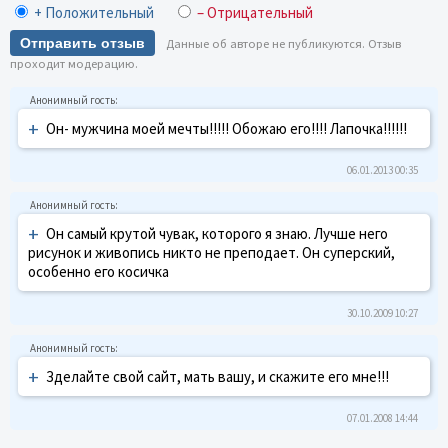
+ Положительный
– Отрицательный
Отправить отзыв
Данные об авторе не публикуются. Отзыв
проходит модерацию.
+
Он- мужчина моей мечты!!!!! Обожаю его!!!! Лапочка!!!!!!
06.01.2013 00:35
+
Он самый крутой чувак, которого я знаю. Лучше него
рисунок и живопись никто не преподает. Он суперский,
особенно его косичка
30.10.2009 10:27
+
Зделайте свой сайт, мать вашу, и скажите его мне!!!
07.01.2008 14:44