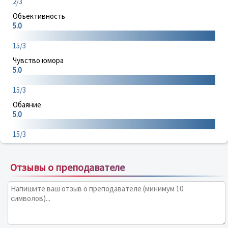
2/3
Объективность
5.0
15/3
Чувство юмора
5.0
15/3
Обаяние
5.0
15/3
Отзывы о преподавателе