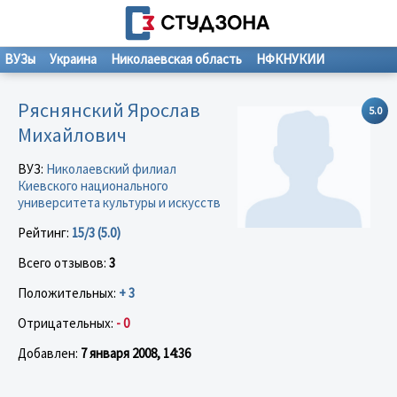
ВУЗы
Украина
Николаевская область
НФКНУКИИ
Ряснянский Ярослав
5.0
Михайлович
ВУЗ:
Николаевский филиал
Киевского национального
университета культуры и искусств
Рейтинг:
15/3 (5.0)
Всего отзывов:
3
Положительных:
+ 3
Отрицательных:
- 0
Добавлен:
7 января 2008, 14:36