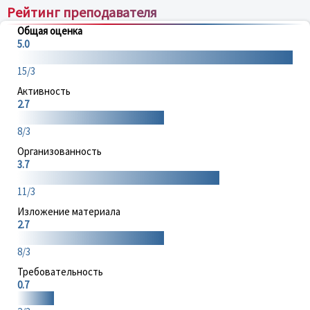
Рейтинг преподавателя
Общая оценка
5.0
15/3
Активность
2.7
8/3
Организованность
3.7
11/3
Изложение материала
2.7
8/3
Требовательность
0.7