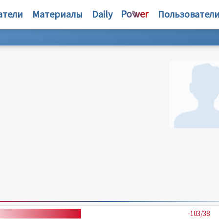
атели
Материалы
Daily
Пользовател
-103/38