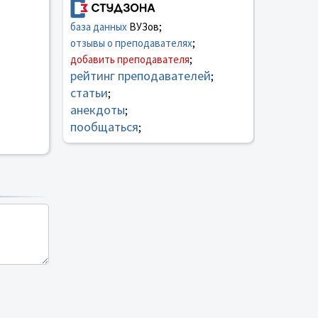
база данных
ВУЗов;
отзывы о преподавателях
;
добавить преподавателя
;
рейтинг преподавателей
;
статьи
;
анекдоты
;
пообщаться
;