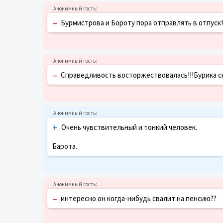
–
Бурмистрова и Бороту пора отправлять в отпуск!!
–
Справедливость восторжествовалась!!!Бурика сня
+
Очень чувствительный и тонкий человек.
Барота.
–
интересно он когда-нибудь свалит на пенсию??