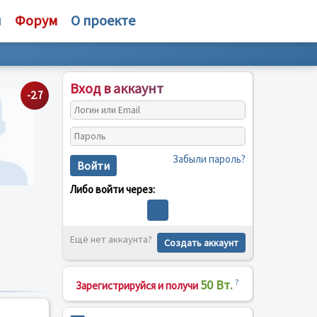
и
Форум
О проекте
Вход в аккаунт
-2.7
Забыли пароль?
Войти
Либо войти через:
Ещё нет аккаунта?
Создать аккаунт
50 Вт.
?
Зарегистрируйся и получи