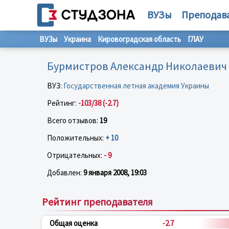
ВУЗы
Преподав
ВУЗы
Украина
Кировоградская область
ГЛАУ
Бурмистров Александр Николаевич
ВУЗ:
Государственная летная академия Украины
Рейтинг:
-103/38 (-2.7)
Всего отзывов:
19
Положительных:
+ 10
Отрицательных:
- 9
Добавлен:
9 января 2008, 19:03
Рейтинг преподавателя
Общая оценка
-2.7