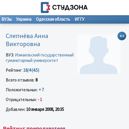
ВУЗы
Украина
Одесская область
ИГГУ
Слепнёва Анна
4.5
Викторовна
ВУЗ:
Измаильский государственный
гуманитарный университет
Рейтинг:
18/4 (4.5)
Всего отзывов:
8
Положительных:
+ 7
Отрицательных:
- 1
Добавлен:
10 января 2008, 20:35
Рейтинг преподавателя