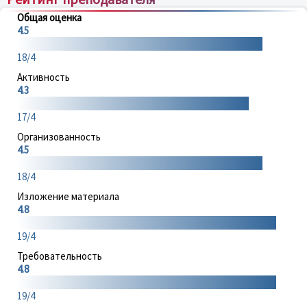
Общая оценка
4.5
18/4
Активность
4.3
17/4
Организованность
4.5
18/4
Изложение материала
4.8
19/4
Требовательность
4.8
19/4