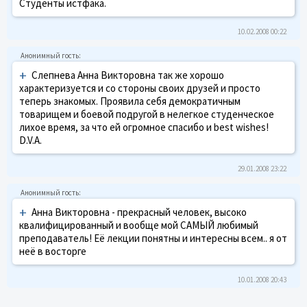
Студенты истфака.
10.02.2008 00:22
+
Слепнева Анна Викторовна так же хорошо
характеризуется и со стороны своих друзей и просто
теперь знакомых. Проявила себя демократичным
товарищем и боевой подругой в нелегкое студенческое
лихое время, за что ей огромное спасибо и best wishes!
D.V.A.
29.01.2008 23:22
+
Анна Викторовна - прекрасный человек, высоко
квалифицированный и вообще мой САМЫЙ любимый
преподаватель! Её лекции понятны и интересны всем.. я от
неё в восторге
10.01.2008 20:43