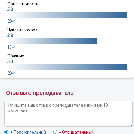
Объективность
5.0
20/4
Чувство юмора
3.8
15/4
Обаяние
5.0
20/4
Отзывы о преподавателе
+ Положительный
– Отрицательный