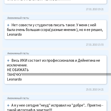
27.01.2010 19:21
+
Нет совести у студентов писать такое. У меня с ней
была очень большая ссора( разные мнения ), но я ее решил,
Leonardo
27.01.2010 15:55
+
Весь ИКИ состоит из профессионалов и Дейнегина не
исключение.
НЕ ОБИЖАТЬ
ТАНЕЧКУ!!!!!!!!!!!!!!!!!!!!!!!!!!!!!!!!!!!!!!!!!!!!!!!!!!!!!!!!!!!!!!!!!!!!!!!!!!!!!!!!!!!!!!!!!!!!
Leonardo
25.01.2010 14:21
+
А я у нее сегодня "неуд" исправил на "добре"... Приятно -
такой автограф в зачетке!!!