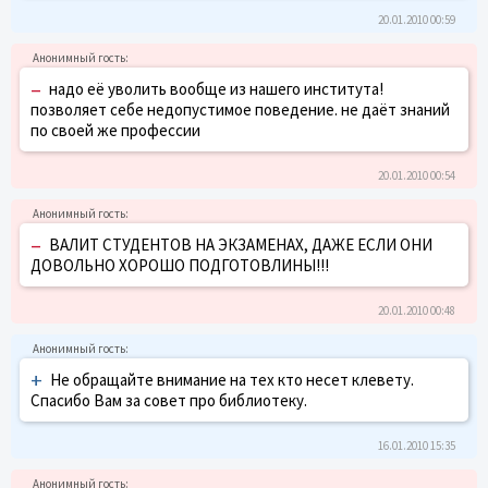
20.01.2010 00:59
–
надо её уволить вообще из нашего института!
позволяет себе недопустимое поведение. не даёт знаний
по своей же профессии
20.01.2010 00:54
–
ВАЛИТ СТУДЕНТОВ НА ЭКЗАМЕНАХ, ДАЖЕ ЕСЛИ ОНИ
ДОВОЛЬНО ХОРОШО ПОДГОТОВЛИНЫ!!!
20.01.2010 00:48
+
Не обращайте внимание на тех кто несет клевету.
Спасибо Вам за совет про библиотеку.
16.01.2010 15:35