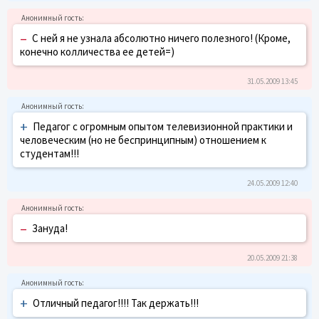
–
С ней я не узнала абсолютно ничего полезного! (Кроме,
конечно колличества ее детей=)
31.05.2009 13:45
+
Педагог с огромным опытом телевизионной практики и
человеческим (но не беспринципным) отношением к
студентам!!!
24.05.2009 12:40
–
Зануда!
20.05.2009 21:38
+
Отличный педагог!!!! Так держать!!!