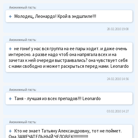
+
Молодец, Леонардо! Крой в эндшпиле!!!
28.02.2010 19:08
+
не гони! у нас вся группа на ее пары ходит. и даже очень
интересно. а разве надо чтоб она напрягала всех и на
зачетах к ней очереди выстраивались? она чувствует себя
с нами свободно и может раскрыться перед нами. Leonardo
24.02.2010 14:56
+
Таня - лучшая из всех препадов!!! Leonardo
03.02.2010 14:27
+
Кто не знает Татьяну Александровну, тот не поймет.
Она ЗАМЕЧАТЕЛЬНЫЙ ЧЕЛОВЕК!!!!!!!!!!!!