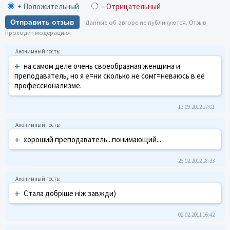
+ Положительный
– Отрицательный
Отправить отзыв
Данные об авторе не публикуются. Отзыв
проходит модерацию.
+
на самом деле очень своеобразная женщина и
преподаватель, но я е=ни сколько не сомг=неваюсь в её
профессионализме.
13.09.2012 17:01
+
хороший преподаватель...понимающий...
26.02.2012 18:33
+
Стала добріше ніж завжди)
02.02.2011 16:42