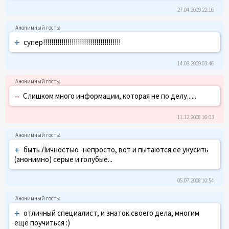
27.04.2009 22:16
+
супер!!!!!!!!!!!!!!!!!!!!!!!!!!!!!!!!!!!!!!
14.03.2009 03:46
–
Слишком много информации, которая не по делу......
11.12.2008 16:03
+
быть Личностью -непросто, вот и пытаются ее укусить
(анонимно) серые и голубые...
05.07.2008 10:54
+
отличный специалист, и знаток своего дела, многим
ещё поучиться :)