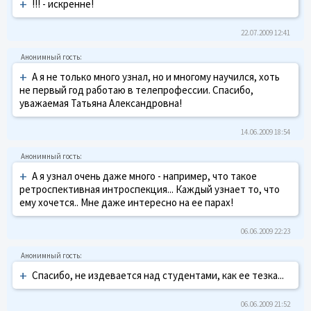
+
!!! - искренне!
22.07.2009 12:41
+
А я не только много узнал, но и многому научился, хоть
не первый год работаю в телепрофессии. Спасибо,
уважаемая Татьяна Александровна!
14.06.2009 18:54
+
А я узнал очень даже много - например, что такое
ретроспективная интроспекция... Каждый узнает то, что
ему хочется.. Мне даже интересно на ее парах!
06.06.2009 22:23
+
Спасибо, не издевается над студентами, как ее тезка...
06.06.2009 21:52