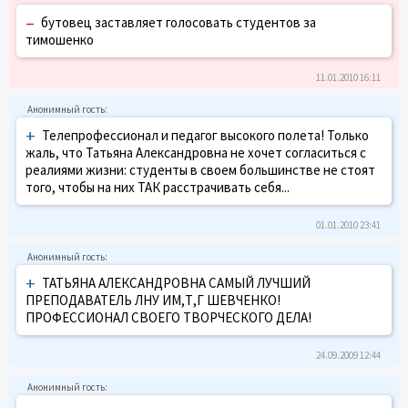
–
бутовец заставляет голосовать студентов за
тимошенко
11.01.2010 16:11
+
Телепрофессионал и педагог высокого полета! Только
жаль, что Татьяна Александровна не хочет согласиться с
реалиями жизни: студенты в своем большинстве не стоят
того, чтобы на них ТАК расстрачивать себя...
01.01.2010 23:41
+
ТАТЬЯНА АЛЕКСАНДРОВНА САМЫЙ ЛУЧШИЙ
ПРЕПОДАВАТЕЛЬ ЛНУ ИМ,Т,Г ШЕВЧЕНКО!
ПРОФЕССИОНАЛ СВОЕГО ТВОРЧЕСКОГО ДЕЛА!
24.09.2009 12:44