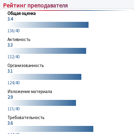
Рейтинг преподавателя
Общая оценка
3.4
136/40
Активность
3.3
132/40
Организованность
3.1
124/40
Изложение материала
2.9
115/40
Требовательность
3.6