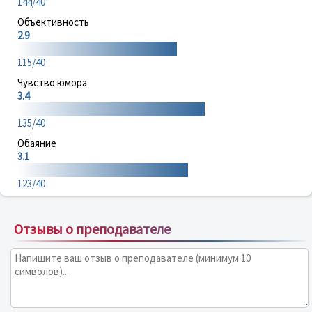
144/40
Объективность
2.9
115/40
Чувство юмора
3.4
135/40
Обаяние
3.1
123/40
Отзывы о преподавателе