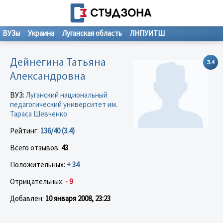
ВУЗы
Украина
Луганская область
ЛНПУИТШ
Дейнегина Татьяна
3.4
Александровна
ВУЗ:
Луганский национальный
педагогический университет им.
Тараса Шевченко
Рейтинг:
136/40 (3.4)
Всего отзывов:
43
Положительных:
+ 34
Отрицательных:
- 9
Добавлен:
10 января 2008, 23:23