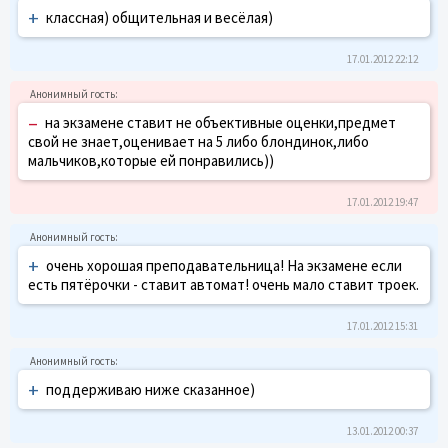
+
классная) общительная и весёлая)
17.01.2012 22:12
–
на экзамене ставит не объективные оценки,предмет
свой не знает,оценивает на 5 либо блондинок,либо
мальчиков,которые ей понравились))
17.01.2012 19:47
+
очень хорошая преподавательница! На экзамене если
есть пятёрочки - ставит автомат! очень мало ставит троек.
17.01.2012 15:31
+
поддерживаю ниже сказанное)
13.01.2012 00:37