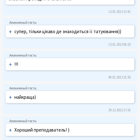
13.01.2013 15:41
+
супер, тільки цікаво де знаходиться її татуювання))
13.01.2013 06:32
+
!!!
08.01.2013 21:56
+
найкраща)
29.12.2012 17:18
+
Хороший преподаватель! )