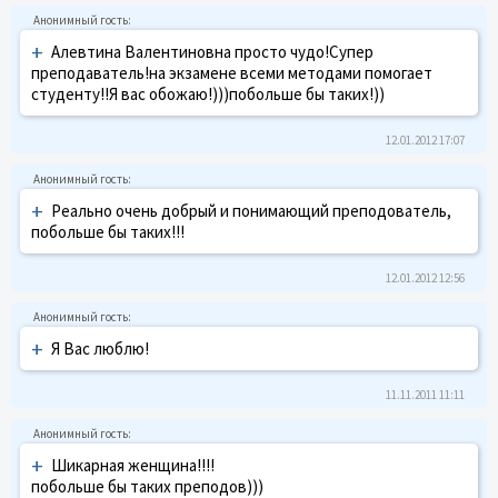
+
Алевтина Валентиновна просто чудо!Супер
преподаватель!на экзамене всеми методами помогает
студенту!!Я вас обожаю!)))побольше бы таких!))
12.01.2012 17:07
+
Реально очень добрый и понимающий преподователь,
побольше бы таких!!!
12.01.2012 12:56
+
Я Вас люблю!
11.11.2011 11:11
+
Шикарная женщина!!!!
побольше бы таких преподов)))