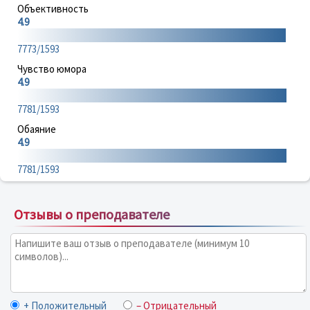
Объективность
4.9
7773/1593
Чувство юмора
4.9
7781/1593
Обаяние
4.9
7781/1593
Отзывы о преподавателе
+ Положительный
– Отрицательный