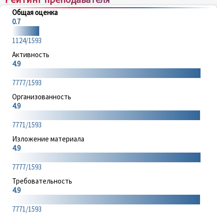
Общая оценка
0.7
1124/1593
Активность
4.9
7777/1593
Организованность
4.9
7771/1593
Изложение материала
4.9
7777/1593
Требовательность
4.9
7771/1593