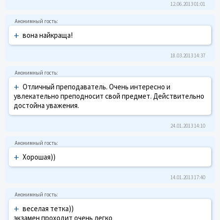
12.06.2013 01:01
+
вона найкраща!
18.03.2013 14:37
+
Отличный преподаватель. Очень интересно и
увлекательно преподносит свой предмет. Действительно
достойна уважения.
24.01.2013 14:10
+
Хорошая))
14.01.2013 17:40
+
веселая тетка))
экзамен проходит очень легко