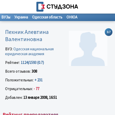
ВУЗы
Украина
Одесская область
ОНЮА
Пехник Алевтина
0.7
Валентиновна
ВУЗ:
Одесская национальная
юридическая академия
Рейтинг:
1124/1593 (0.7)
Всего отзывов:
308
Положительных:
+ 231
Отрицательных:
- 77
Добавлен:
13 января 2008, 16:51
Рейтинг преподавателя