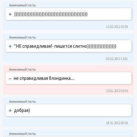
+
))))))))))))))))))))))))))))))))))))))))))))))))
12.02.2012 10:54
+
"НЕ справедливая!- пишется слитно)))))))))))))))))))
05.02.2012 13:01
–
не справедливая блондинка....
23.01.2012 02:03
+
добрая)
18.01.2012 00:54