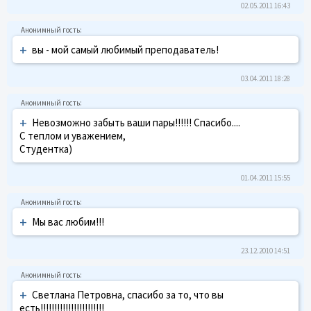
02.05.2011 16:43
+
вы - мой самый любимый преподаватель!
03.04.2011 18:28
+
Невозможно забыть ваши пары!!!!!! Спасибо....
С теплом и уважением,
Студентка)
01.04.2011 15:55
+
Мы вас любим!!!
23.12.2010 14:51
+
Светлана Петровна, спасибо за то, что вы
есть!!!!!!!!!!!!!!!!!!!!!!!