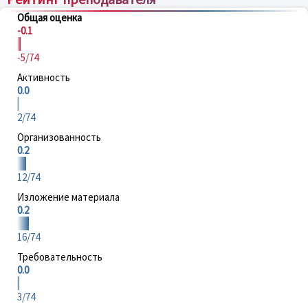
Общая оценка
-0.1
-5/74
Активность
0.0
2/74
Организованность
0.2
12/74
Изложение материала
0.2
16/74
Требовательность
0.0
3/74