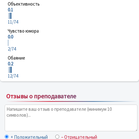
Объективность
0.1
11/74
Чувство юмора
0.0
2/74
Обаяние
0.2
12/74
Отзывы о преподавателе
+ Положительный
– Отрицательный