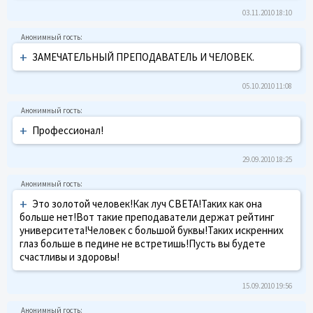
03.11.2010 18:10
+
ЗАМЕЧАТЕЛЬНЫЙ ПРЕПОДАВАТЕЛЬ И ЧЕЛОВЕК.
05.10.2010 11:08
+
Профессионал!
29.09.2010 18:25
+
Это золотой человек!Как луч СВЕТА!Таких как она
больше нет!Вот такие преподаватели держат рейтинг
университета!Человек с большой буквы!Таких искренних
глаз больше в педине не встретишь!Пусть вы будете
счастливы и здоровы!
15.09.2010 19:56