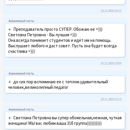
23.12.2010 14:13
+
Преподаватель просто СУПЕР. Обожаю её =)))
Светлана Петровна - Вы лучшая =)))
Она всегда понимает студентов и идёт им на помощь.
Выслушает любого и даст совет. Пусть она будет всегда
счастлива =)))
10.12.2010 23:05
+
до сих пор вспоминаю ее с теплом.удивительный
человек,великолепный педагог
23.11.2010 12:13
+
Светлана Петровна вы супер обояельная,нежная, чуткая
женщина! МЫ вас любим ваша 31б группа))))))))))