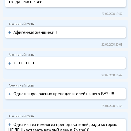
то...далеко не все..
27.02.2008 19:52
+
Aфигeннaя жeнщинa!!!
22.02.2008 20:01
+
+++++++++
22.02.2008 16:47
+
Одна из прекрасных преподавателей нашего ВУЗа!!!
25.01.2008 17:55
+
Одна из тех немногих преподавателей, ради которых
НЕ ЛЕНЬ вставать каждый день в 7 утра)))