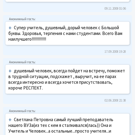
09.11.2008 01:06
+
Супер учитель, душевный, дорый человек с Большой
буквы. Здоровья, терпения с нами студентами. Всего Вам
наилучшего!!!!!!!!!!!!
17.09.2008 19:28
+
душевный человек, всегда пойдет на встречу, поможет
в трудной ситуации, подскажет , выручит, на ее парах
всегда интересно и всегда хочется присутствовать,
короче РЕСПЕКТ.
02.06.2008 21:38
+
Светлана Петровна самый лучший преподаватель
нашего ВУЗа(из тех с кем я сталкивался(лась)) Она и
Учитель и Человек...а остальные...просто учителя...и