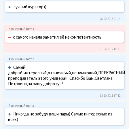
+
лучший куратор))
28.02.2015 01:14
–
с самого начала заметил её некомпетентность
01.06.2012 18:33
+
Самый
добрый,интересный,отзывчивый,понимающий,ПРЕКРАСНЫЙ
преподаватель этого универа!!! Спасибо Вам,Светлана
Петровна,за вашу доброту!!!
12.10.2011 17:42
+
Никогда не забуду ваши пары) Самые интересные из
всех)