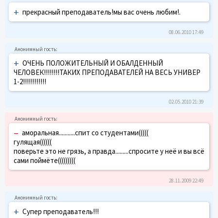
+
прекрасный преподаватель!мы вас очень любим!.
08.06.2010 17:49
+
ОЧЕНЬ ПОЛОЖИТЕЛЬНЫЙ И ОБАЛДЕННЫЙ
ЧЕЛОВЕК!!!!!!!!ТАКИХ ПРЕПОДАВАТЕЛЕЙ НА ВЕСЬ УНИВЕР
1-2!!!!!!!!!!!!
02.05.2010 21:39
–
аморальная...........спит со студентами(((((
гулящая((((((
поверьте это не грязь, а правда.........спросите у неё и вы всё
сами поймёте(((((((((
28.11.2009 22:49
+
Супер преподаватель!!!