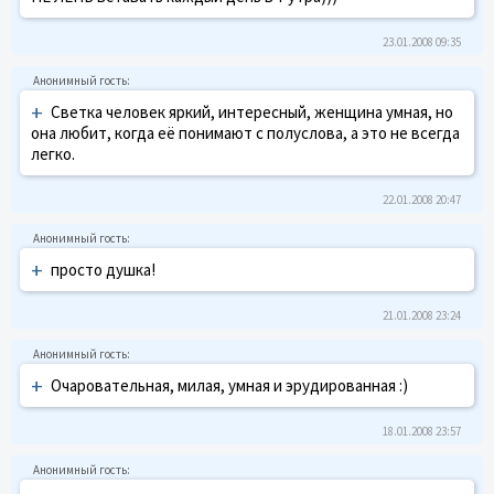
23.01.2008 09:35
+
Светка человек яркий, интересный, женщина умная, но
она любит, когда её понимают с полуслова, а это не всегда
легко.
22.01.2008 20:47
+
просто душка!
21.01.2008 23:24
+
Очаровательная, милая, умная и эрудированная :)
18.01.2008 23:57