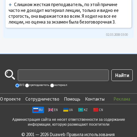
+
Слишком жесткая преподаватель, по этой причине
часто не доходит материал лекции, только и видно ее
строгость, она выражается во всем. Я ходил на все ее
лекции, но оценка за экзамен была безоговорочная 3.
02.03.2008 03:00
ВУЗ
преподаватель
материал
О проекте
Сотрудничество
Помощь
Контакты
Реклама
RU
EN
UA
KZ
CN
Администрация сайта не несет ответственности за содержание
информации, которую размещают посетители
© 2001 — 2026 Duaweb
Правила использования