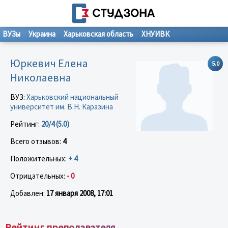
ВУЗы
Украина
Харьковская область
ХНУИВК
Юркевич Елена
5.0
Николаевна
ВУЗ:
Харьковский национальный
университет им. В.Н. Каразина
Рейтинг:
20/4 (5.0)
Всего отзывов:
4
Положительных:
+ 4
Отрицательных:
- 0
Добавлен:
17 января 2008, 17:01
Рейтинг преподавателя