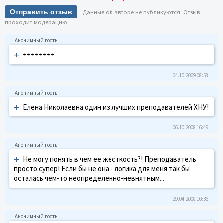
Отправить отзыв
Данные об авторе не публикуются. Отзыв
проходит модерацию.
+
++++++++
04.10.2009 08:58
+
Елена Николаевна один из лучших преподавателей ХНУ!
06.10.2008 16:49
+
Не могу понять в чем ее жесткость?! Преподаватель
просто супер! Если бы не она - логика для меня так бы
осталась чем-то неопределенно-невнятным...
29.04.2008 10:36