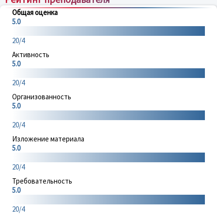
Общая оценка
5.0
20/4
Активность
5.0
20/4
Организованность
5.0
20/4
Изложение материала
5.0
20/4
Требовательность
5.0
20/4