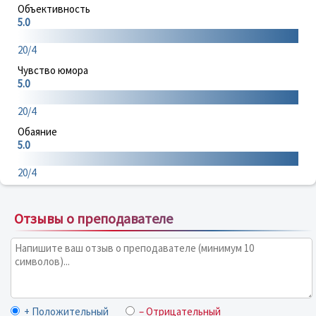
Объективность
5.0
20/4
Чувство юмора
5.0
20/4
Обаяние
5.0
20/4
Отзывы о преподавателе
+ Положительный
– Отрицательный