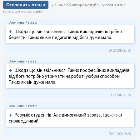
Отправить отзыв
Данные об авторе не публикуются. Отзыв
проходит модерацию.
+
Шкода що він звільнився. Таких викладачів потрібно
берегти. Таких як він педагогів від бога дуже мало.
19.12.2015 21:35
+
Шкода що він звільнився. Таких професійних викладачів
від бога потрібно утримати на роботі уюбим способом.
Таких як він дуже мало.
19.12.2015 21:15
+
Розуміє студентів. Але вимогливий зараза, і всжтаки
справедливий.
25.01.2008 15:05