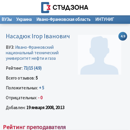
ВУЗы
Украина
Ивано-Франковская область
ИНТУНИГ
Насадюк Ігор Іванович
4.9
ВУЗ:
Ивано-Франковский
национальный технический
университет нефти и газа
Рейтинг:
73/15 (4.9)
Всего отзывов:
5
Положительных:
+ 5
Отрицательных:
- 0
Добавлен:
19 января 2008, 20:13
Рейтинг преподавателя