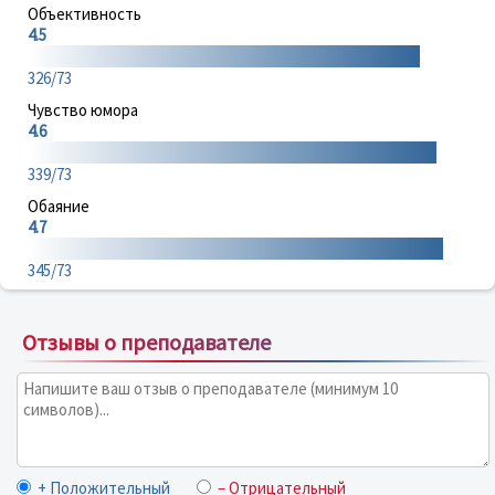
Объективность
4.5
326/73
Чувство юмора
4.6
339/73
Обаяние
4.7
345/73
Отзывы о преподавателе
+ Положительный
– Отрицательный