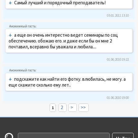
+
Самый лучший и порядочный преподаватель!
03.01.2011 13:10
+
а еще он очень интерестно ведет семинары по соц
обеспечению. обожаю его. и даже если бы он мне 2
почтавил, всеравно бы уважала и любила....
01.06.2010 19:22
+
подскажите как найти его фотку. влюбилась, не могу. а
еще скажите сколько ему лет..
01.06.2010 19:00
2
>
>>
1