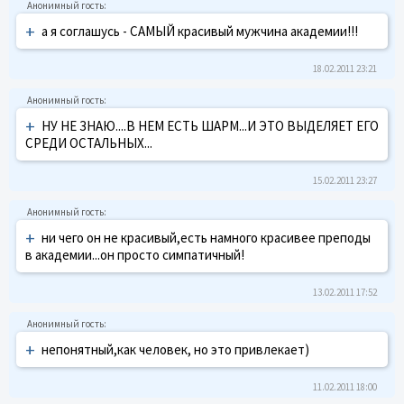
+
а я соглашусь - САМЫЙ красивый мужчина академии!!!
18.02.2011 23:21
+
НУ НЕ ЗНАЮ....В НЕМ ЕСТЬ ШАРМ...И ЭТО ВЫДЕЛЯЕТ ЕГО
СРЕДИ ОСТАЛЬНЫХ...
15.02.2011 23:27
+
ни чего он не красивый,есть намного красивее преподы
в академии...он просто симпатичный!
13.02.2011 17:52
+
непонятный,как человек, но это привлекает)
11.02.2011 18:00