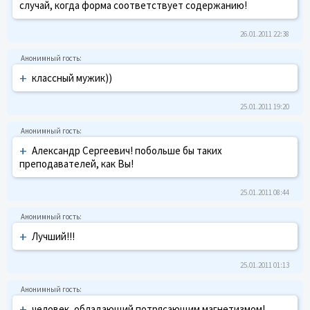
случай, когда форма соответствует содержанию!
26.01.2011 22:38
+
классный мужик))
25.01.2011 19:20
+
Александр Сергеевич! побольше бы таких
преподавателей, как Вы!
25.01.2011 08:44
+
Лучший!!!
25.01.2011 01:13
+
человек, обладающий потрясающим магнетизмом!