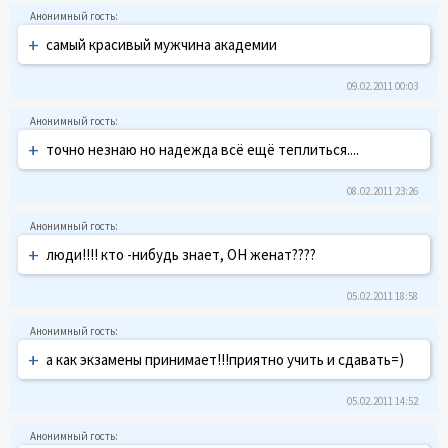
+
самый красивый мужчина академии
09.02.2011 00:03
+
точно незнаю но надежда всё ещё теплиться....
08.02.2011 23:26
+
люди!!!! кто -нибудь знает, ОН женат????
05.02.2011 18:58
+
а как экзамены принимает!!!приятно учить и сдавать=)
05.02.2011 14:52