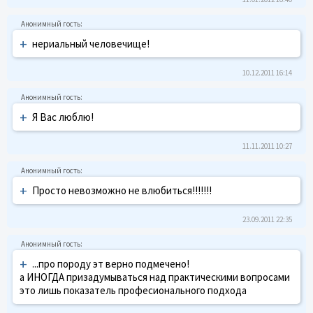
+
нериальный человечище!
10.12.2011 16:14
+
Я Вас люблю!
11.11.2011 10:27
+
Просто невозможно не влюбиться!!!!!!!
23.09.2011 22:35
+
...про породу эт верно подмечено!
а ИНОГДА призадумываться над практическими вопросами
это лишь показатель професионального подхода