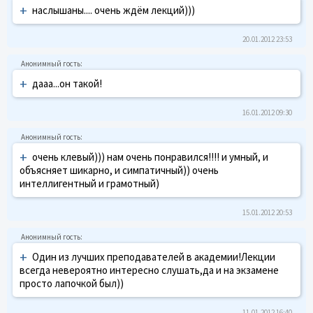
+
наслышаны.... очень ждём лекций)))
20.01.2012 23:53
+
дааа...он такой!
16.01.2012 09:30
+
очень клевый))) нам очень понравился!!!! и умный, и
объясняет шикарно, и симпатичный)) очень
интеллигентный и грамотный)
15.01.2012 20:53
+
Один из лучших преподавателей в академии!Лекции
всегда невероятно интересно слушать,да и на экзамене
просто лапочкой был))
11.01.2012 16:40