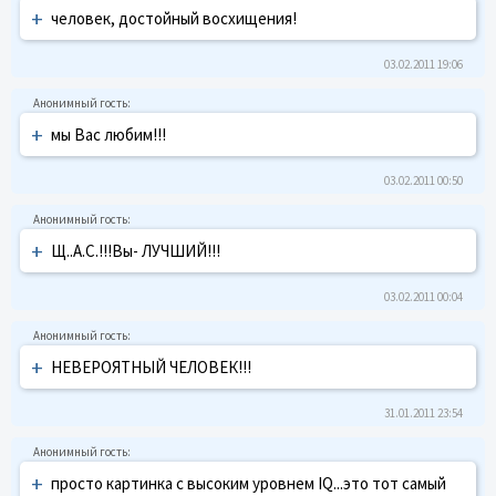
+
человек, достойный восхищения!
03.02.2011 19:06
+
мы Вас любим!!!
03.02.2011 00:50
+
Щ..А.С.!!!Вы- ЛУЧШИЙ!!!
03.02.2011 00:04
+
НЕВЕРОЯТНЫЙ ЧЕЛОВЕК!!!
31.01.2011 23:54
+
просто картинка с высоким уровнем IQ...это тот самый