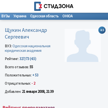
ВУЗы
Украина
Одесская область
ОНЮА
Щукин Александр
4.5
Сергеевич
ВУЗ:
Одесская национальная
юридическая академия
Рейтинг:
327/73 (4.5)
Всего отзывов:
55
Положительных:
+ 53
Отрицательных:
- 2
Добавлен:
21 января 2008, 21:39
Рейтинг преподавателя