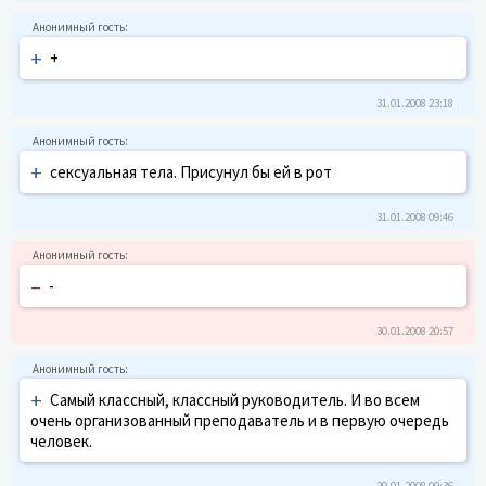
+
+
31.01.2008 23:18
+
сексуальная тела. Присунул бы ей в рот
31.01.2008 09:46
–
-
30.01.2008 20:57
+
Самый классный, классный руководитель. И во всем
очень организованный преподаватель и в первую очередь
человек.
29.01.2008 00:36