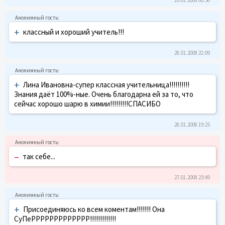
+
классный и хороший учитель!!!
28.01.2008 21:09
+
Лина Ивановна-супер классная учительница!!!!!!!!!!
Знания даёт 100%-ные. Очень благодарна ей за то, что
сейчас хорошо шарю в химии!!!!!!!!!СПАСИБО
28.01.2008 19:25
–
так себе...
27.01.2008 23:49
+
Присоединяюсь ко всем коментам!!!!!!! Она
СуПеРРРРРРРРРРРРР!!!!!!!!!!!!!