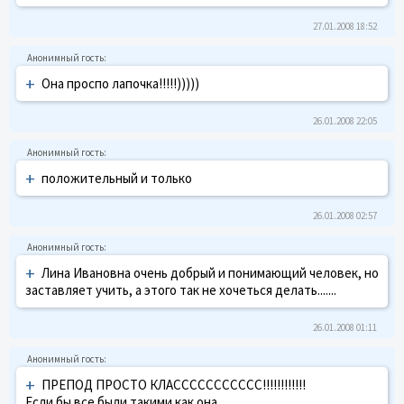
27.01.2008 18:52
+
Она проспо лапочка!!!!!)))))
26.01.2008 22:05
+
положительный и только
26.01.2008 02:57
+
Лина Ивановна очень добрый и понимающий человек, но
заставляет учить, а этого так не хочеться делать.......
26.01.2008 01:11
+
ПРЕПОД ПРОСТО КЛАССССССССССС!!!!!!!!!!!!
Если бы все были такими как она......