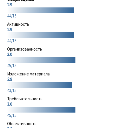
2.9
44/15
Активность
2.9
44/15
Организованность
3.0
45/15
Изложение материала
2.9
43/15
Требовательность
3.0
45/15
Объективность