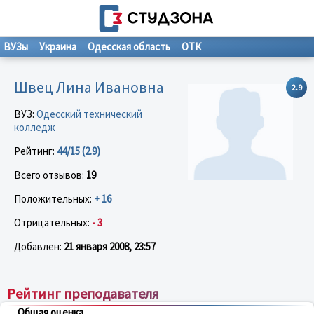
ВУЗы
Украина
Одесская область
ОТК
Швец Лина Ивановна
2.9
ВУЗ:
Одесский технический
колледж
Рейтинг:
44/15 (2.9)
Всего отзывов:
19
Положительных:
+ 16
Отрицательных:
- 3
Добавлен:
21 января 2008, 23:57
Рейтинг преподавателя
Общая оценка