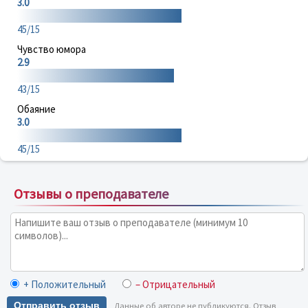
3.0
45/15
Чувство юмора
2.9
43/15
Обаяние
3.0
45/15
Отзывы о преподавателе
+ Положительный
– Отрицательный
Отправить отзыв
Данные об авторе не публикуются. Отзыв