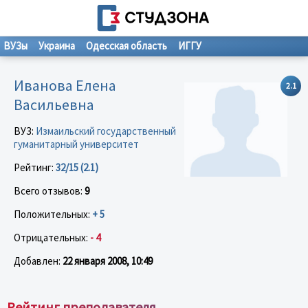
ВУЗы
Украина
Одесская область
ИГГУ
Иванова Елена
2.1
Васильевна
ВУЗ:
Измаильский государственный
гуманитарный университет
Рейтинг:
32/15 (2.1)
Всего отзывов:
9
Положительных:
+ 5
Отрицательных:
- 4
Добавлен:
22 января 2008, 10:49
Рейтинг преподавателя