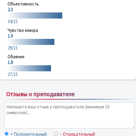
Объективность
2.3
34/15
Чувство юмора
1.9
29/15
Обаяние
1.8
27/15
Отзывы о преподавателе
+ Положительный
– Отрицательный