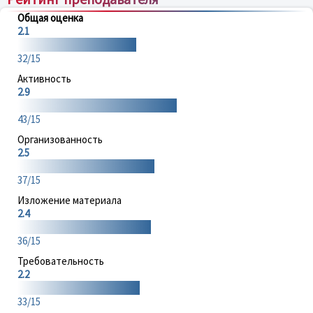
Общая оценка
2.1
32/15
Активность
2.9
43/15
Организованность
2.5
37/15
Изложение материала
2.4
36/15
Требовательность
2.2
33/15