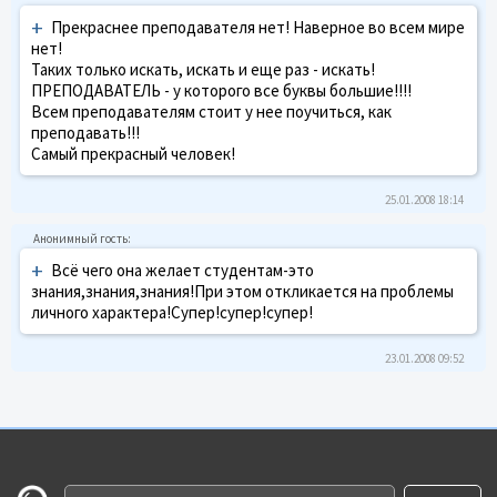
+
Прекраснее преподавателя нет! Наверное во всем мире
нет!
Таких только искать, искать и еще раз - искать!
ПРЕПОДАВАТЕЛЬ - у которого все буквы большие!!!!
Всем преподавателям стоит у нее поучиться, как
преподавать!!!
Самый прекрасный человек!
25.01.2008 18:14
+
Всё чего она желает студентам-это
знания,знания,знания!При этом откликается на проблемы
личного характера!Супер!супер!супер!
23.01.2008 09:52