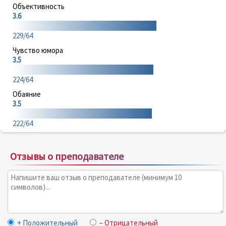
Объективность
3.6
229/64
Чувство юмора
3.5
224/64
Обаяние
3.5
222/64
Отзывы о преподавателе
+ Положительный
– Отрицательный