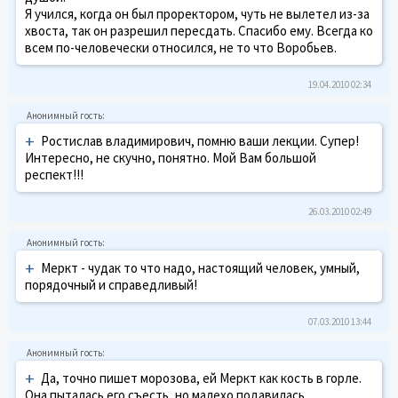
Я учился, когда он был проректором, чуть не вылетел из-за
хвоста, так он разрешил пересдать. Спасибо ему. Всегда ко
всем по-человечески относился, не то что Воробьев.
19.04.2010 02:34
+
Ростислав владимирович, помню ваши лекции. Супер!
Интересно, не скучно, понятно. Мой Вам большой
респект!!!
26.03.2010 02:49
+
Меркт - чудак то что надо, настоящий человек, умный,
порядочный и справедливый!
07.03.2010 13:44
+
Да, точно пишет морозова, ей Меркт как кость в горле.
Она пыталась его съесть, но малехо подавилась