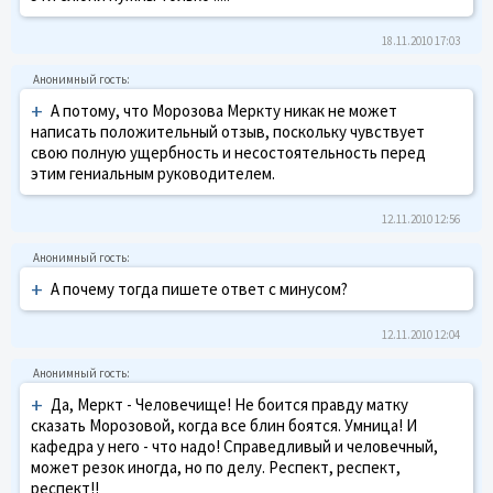
18.11.2010 17:03
+
А потому, что Морозова Меркту никак не может
написать положительный отзыв, поскольку чувствует
свою полную ущербность и несостоятельность перед
этим гениальным руководителем.
12.11.2010 12:56
+
А почему тогда пишете ответ с минусом?
12.11.2010 12:04
+
Да, Меркт - Человечище! Не боится правду матку
сказать Морозовой, когда все блин боятся. Умница! И
кафедра у него - что надо! Справедливый и человечный,
может резок иногда, но по делу. Респект, респект,
респект!!