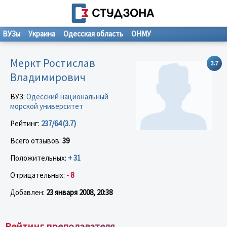
ВУЗы
Украина
Одесская область
ОНМУ
Меркт Ростислав
3.7
Владимирович
ВУЗ:
Одесский национальный
морской университет
Рейтинг:
237/64 (3.7)
Всего отзывов:
39
Положительных:
+ 31
Отрицательных:
- 8
Добавлен:
23 января 2008, 20:38
Рейтинг преподавателя