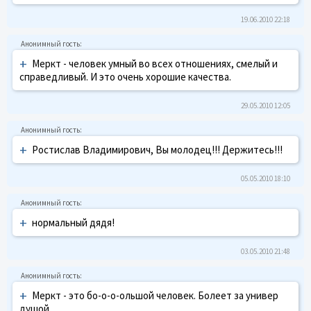
19.06.2010 22:18
+
Меркт - человек умный во всех отношениях, смелый и
справедливый. И это очень хорошие качества.
29.05.2010 12:05
+
Ростислав Владимирович, Вы молодец!!! Держитесь!!!
05.05.2010 18:10
+
нормальный дядя!
03.05.2010 21:48
+
Меркт - это бо-о-о-ольшой человек. Болеет за универ
душой.