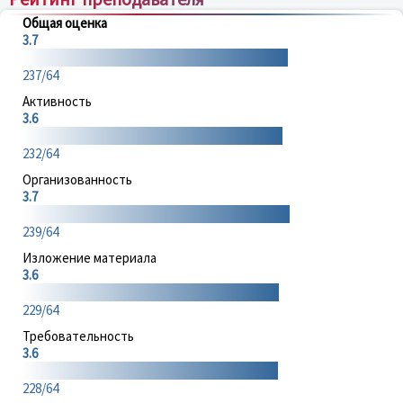
Общая оценка
3.7
237/64
Активность
3.6
232/64
Организованность
3.7
239/64
Изложение материала
3.6
229/64
Требовательность
3.6
228/64