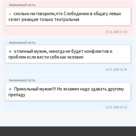
–
сколько ни говорили,что Слободенюк в общагу левых
селит-реакция только театральная
25.01.2008 15:54
+
отличный мужик, никогда не будет конфликтов и
проблем если вести себя как человек
24.01.2008 16:38
+
Прикольный мужик!!! Но экзамен надо здавать другому
препаду
23.01.2008 20:42