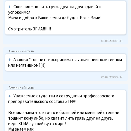
+
Скока можно лить грязь друг на друга давайте
успокоимся!
Мира и добра в Ваши семьи да будет Бог с Вами!
Смотритель ЗГИА!!!!!!!
06.08.2010 08:36
+
А слово "тошнит" воспринимать в значении позитивном
или негативном? )))
05.08.2010 04:32
+
Уважаемые студенты и сотрудники профессорского
преподавательского состава ЗГИА!
Все мы знаем что кто-то в большей или меньшей степени
тошнит кому либо, но хватит лить грязь друг на друга,
ведь ЗГИА лучший вуз в мире!
Мы знаем как: