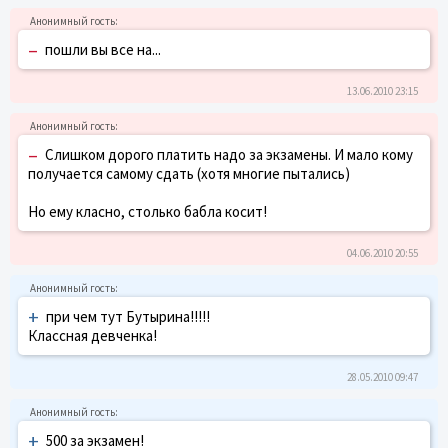
–
пошли вы все на...
13.06.2010 23:15
–
Слишком дорого платить надо за экзамены. И мало кому
получается самому сдать (хотя многие пытались)
Но ему класно, столько бабла косит!
04.06.2010 20:55
+
при чем тут Бутырина!!!!!
Классная девченка!
28.05.2010 09:47
+
500 за экзамен!