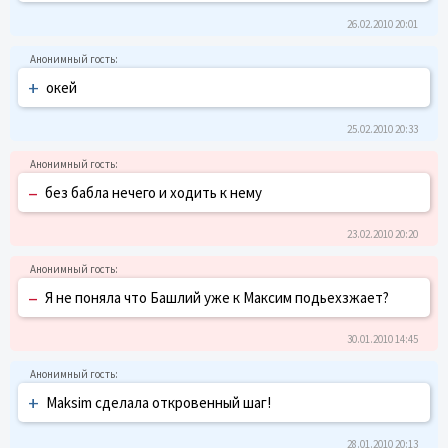
26.02.2010 20:01
+
окей
25.02.2010 20:33
–
без бабла нечего и ходить к нему
23.02.2010 20:20
–
Я не поняла что Башлий уже к Максим подьехзжает?
30.01.2010 14:45
+
Maksim сделала откровенный шаг!
28.01.2010 20:13