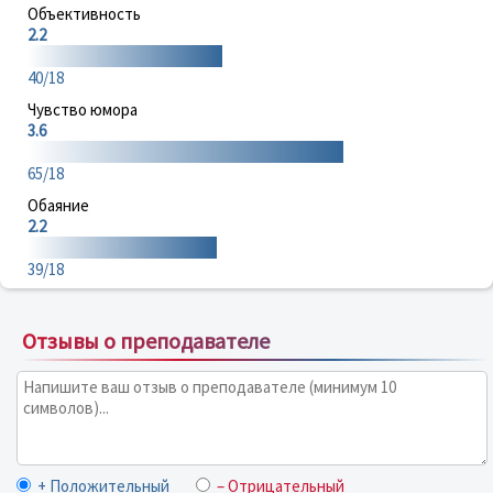
Объективность
2.2
40/18
Чувство юмора
3.6
65/18
Обаяние
2.2
39/18
Отзывы о преподавателе
+ Положительный
– Отрицательный