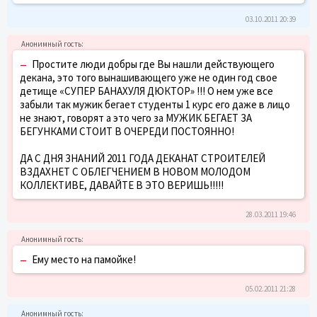
03.10.2011 20:39
–
Простите люди добры где Вы нашли действующего
декана, это того вынашивающего уже не один год свое
детище «СУПЕР БАНАХУЛЯ ДЮКТОР» !!! О нем уже все
забыли так мужик бегает студенты 1 курс его даже в лицо
не знают, говорят а это чего за МУЖИК БЕГАЕТ ЗА
БЕГУНКАМИ СТОИТ В ОЧЕРЕДИ ПОСТОЯННО!
ДА С ДНЯ ЗНАНИЙ 2011 ГОДА ДЕКАНАТ СТРОИТЕЛЕЙ
ВЗДАХНЕТ С ОБЛЕГЧЕНИЕМ В НОВОМ МОЛОДОМ
КОЛЛЕКТИВЕ, ДАВАЙТЕ В ЭТО ВЕРИШЬ!!!!!
28.03.2011 19:46
–
Ему место на памойке!
05.02.2011 21:28