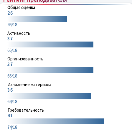
Общая оценка
2.6
46/18
Активность
3.7
66/18
Организованность
3.7
66/18
Изложение материала
3.6
64/18
Требовательность
4.1
74/18