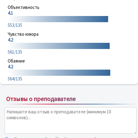
Объективность
4.1
553/135
Чувство юмора
4.2
561/135
Обаяние
4.2
564/135
Отзывы о преподавателе