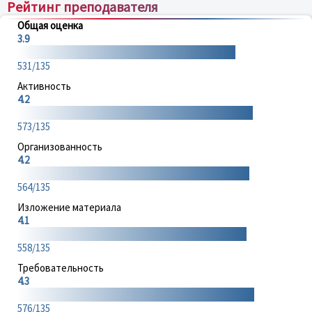
Рейтинг преподавателя
Общая оценка
3.9
531/135
Активность
4.2
573/135
Организованность
4.2
564/135
Изложение материала
4.1
558/135
Требовательность
4.3
576/135