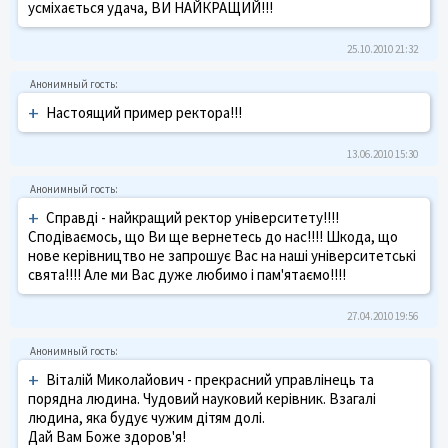
усміхається удача, ВИ НАЙКРАЩИЙ!!!
25.10.2010 21:32
+
Настоящий пример ректора!!!
13.06.2010 15:30
+
Справді - найкращий ректор університету!!!!
Сподіваємось, що Ви ще вернетесь до нас!!!! Шкода, що
нове керівництво не запрошує Вас на наші університетські
свята!!!! Але ми Вас дуже любимо і пам'ятаємо!!!!
27.04.2010 19:56
+
Віталій Миколайович - прекрасний управлінець та
порядна людина. Чудовий науковий керівник. Взагалі
людина, яка будує чужим дітям долі.
Дай Вам Боже здоров'я!