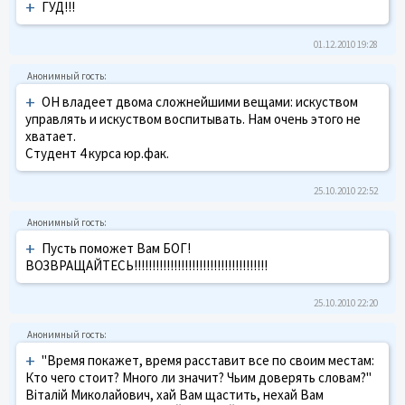
+
ГУД!!!
01.12.2010 19:28
+
ОН владеет двома сложнейшими вещами: искуством
управлять и искуством воспитывать. Нам очень этого не
хватает.
Студент 4 курса юр.фак.
25.10.2010 22:52
+
Пусть поможет Вам БОГ!
ВОЗВРАЩАЙТЕСЬ!!!!!!!!!!!!!!!!!!!!!!!!!!!!!!!!!!!!!
25.10.2010 22:20
+
"Время покажет, время расставит все по своим местам:
Кто чего стоит? Много ли значит? Чьим доверять словам?"
Віталій Миколайович, хай Вам щастить, нехай Вам