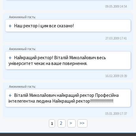
09.05.2009 14:54
+
Наш ректор і цим все сказано!
27.03.2009 17:41
+
Найкращий ректор! Віталій Миколайович весь
університет чекає на ваше повернення.
16.02.2009 19:39
+
Віталій Миколайович найкращий ректор Професійна
інтелегентна людина Найкращий ректор!!!!!!!!!!!!!!!!!!!
05.01.2009 17:37
2
>
>>
1