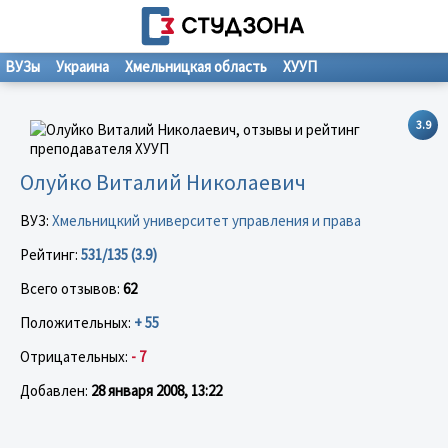
ВУЗы
Украина
Хмельницкая область
ХУУП
3.9
Олуйко Виталий Николаевич
ВУЗ:
Хмельницкий университет управления и права
Рейтинг:
531/135 (3.9)
Всего отзывов:
62
Положительных:
+ 55
Отрицательных:
- 7
Добавлен:
28 января 2008, 13:22