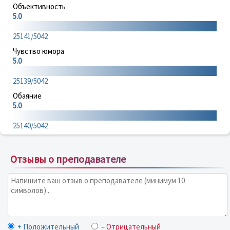
Объективность
5.0
25141/5042
Чувство юмора
5.0
25139/5042
Обаяние
5.0
25140/5042
Отзывы о преподавателе
+ Положительный
– Отрицательный