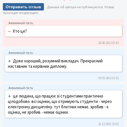
Отправить отзыв
Данные об авторе не публикуются. Отзыв
проходит модерацию.
–
Хто це?
26.08.2012 21:43
+
Дуже хороший, розумний викладач. Прекрасний
наставник та керівник диплому.
03.05.2012 15:32
+
це людина, що працює зі студентами практично
цілодобово. всі оцінки, що отримують студенти - через
електронну дисципліну. тут блатних немає. зробив - є
оцінка, не зробив - немає оцінки.
21.12.2011 21:03