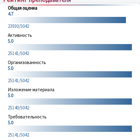
Общая оценка
4.7
23930/5042
Активность
5.0
25141/5042
Организованность
5.0
25141/5042
Изложение материала
5.0
25140/5042
Требовательность
5.0
25141/5042