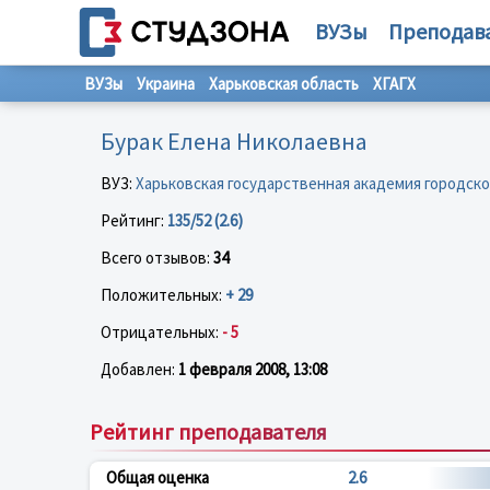
ВУЗы
Преподав
ВУЗы
Украина
Харьковская область
ХГАГХ
Бурак Елена Николаевна
ВУЗ:
Харьковская государственная академия городско
Рейтинг:
135/52 (2.6)
Всего отзывов:
34
Положительных:
+ 29
Отрицательных:
- 5
Добавлен:
1 февраля 2008, 13:08
Рейтинг преподавателя
Общая оценка
2.6