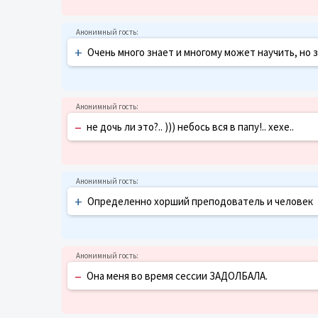
+
Очень много знает и многому может научить, но за
–
не дочь ли это?.. ))) небось вся в папу!.. хехе..
+
Определенно хорший преподователь и человек
–
Она меня во время сессии ЗАДОЛБАЛА.