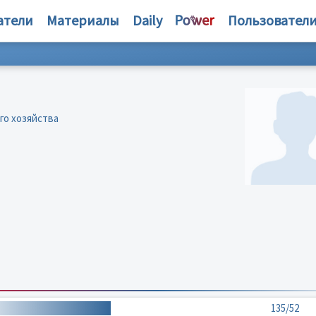
атели
Материалы
Daily
Пользовател
го хозяйства
135/52