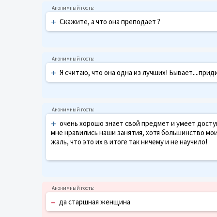
+
Скажите, а что она преподает ?
+
Я считаю, что она одна из лучших! Бывает....приди
+
очень хорошо знает свой предмет и умеет дост
мне нравились наши занятия, хотя большинство мо
жаль, что это их в итоге так ничему и не научило!
–
да старшная женщина