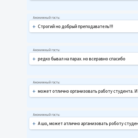
+
Строгий но добрый преподаватель!!!
+
редко бывал на парах. но всеравно спасибо
+
может отлично организовать работу студента. И
+
А шо, может атлично арганизовать роботу студен