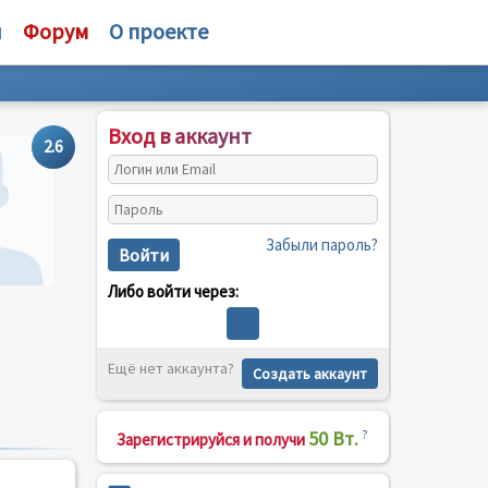
и
Форум
О проекте
Вход в аккаунт
2.6
Забыли пароль?
Войти
Либо войти через:
Ещё нет аккаунта?
Создать аккаунт
50 Вт.
?
Зарегистрируйся и получи