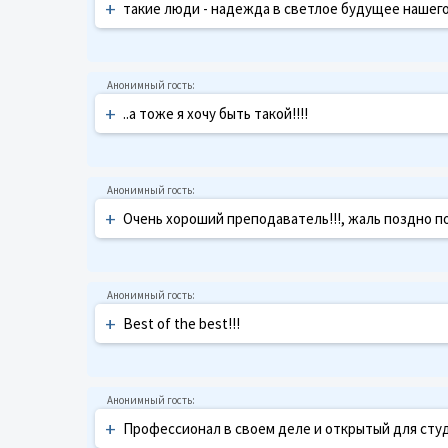
+
такие люди - надежда в светлое будущее нашег
+
..а тоже я хочу быть такой!!!!
+
Очень хороший преподаватель!!!, жаль поздно 
+
Best of the best!!!
+
Профессионал в своем деле и открытый для сту