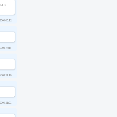
льно
2008 00:12
2008 23:18
2008 21:16
2008 21:01