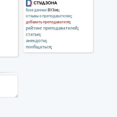
база данных
ВУЗов;
отзывы о преподавателях
;
добавить преподавателя
;
рейтинг преподавателей
;
статьи
;
анекдоты
;
пообщаться
;