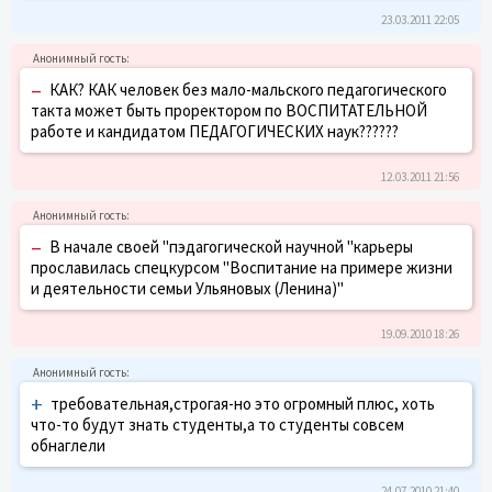
23.03.2011 22:05
–
КАК? КАК человек без мало-мальского педагогического
такта может быть проректором по ВОСПИТАТЕЛЬНОЙ
работе и кандидатом ПЕДАГОГИЧЕСКИХ наук??????
12.03.2011 21:56
–
В начале своей "пэдагогической научной "карьеры
прославилась спецкурсом "Воспитание на примере жизни
и деятельности семьи Ульяновых (Ленина)"
19.09.2010 18:26
+
требовательная,строгая-но это огромный плюс, хоть
что-то будут знать студенты,а то студенты совсем
обнаглели
24.07.2010 21:40