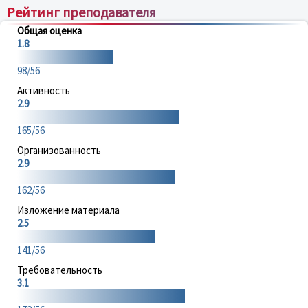
Рейтинг преподавателя
Общая оценка
1.8
98/56
Активность
2.9
165/56
Организованность
2.9
162/56
Изложение материала
2.5
141/56
Требовательность
3.1