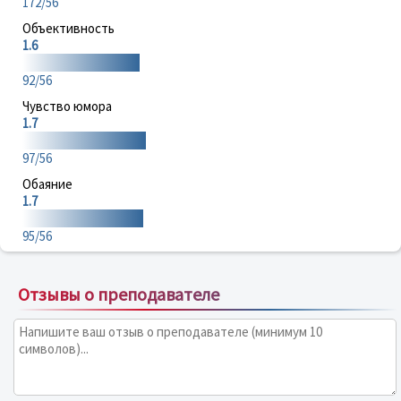
172/56
Объективность
1.6
92/56
Чувство юмора
1.7
97/56
Обаяние
1.7
95/56
Отзывы о преподавателе