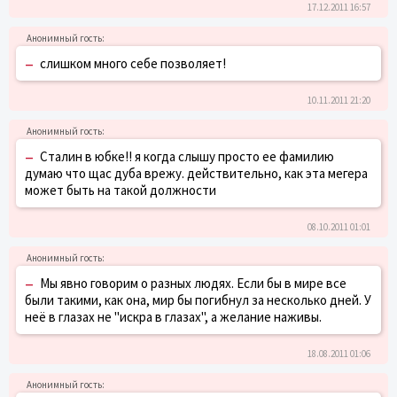
17.12.2011 16:57
–
слишком много себе позволяет!
10.11.2011 21:20
–
Сталин в юбке!! я когда слышу просто ее фамилию
думаю что щас дуба врежу. действительно, как эта мегера
может быть на такой должности
08.10.2011 01:01
–
Мы явно говорим о разных людях. Если бы в мире все
были такими, как она, мир бы погибнул за несколько дней. У
неё в глазах не "искра в глазах", а желание наживы.
18.08.2011 01:06