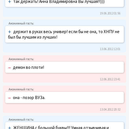
+
так держать! Анна Владимировна Вы лучшая!!)))
19.06.2012 01:56
+
держит в руках весь универ! если бы не она, то ХНПУ не
был бы лучшим из лучших!
13.06.2012 12:01
–
демон во плоти!
12.06.2012 23:41
–
она - позор ВУЗа.
13.04.2012 20:32
+
ЖЕНЩИНА с большой буквы!!! Умная,отзывчивая и