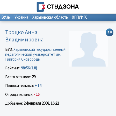
ВУЗы
Украина
Харьковская область
ХГПУИГС
Троцко Анна
1.8
Владимировна
ВУЗ:
Харьковский государственный
педагогический университет им.
Григория Сковороды
Рейтинг:
98/56 (1.8)
Всего отзывов:
29
Положительных:
+ 14
Отрицательных:
- 15
Добавлен:
2 февраля 2008, 16:22