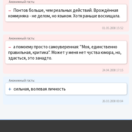
–
Понтов больше, чем реальных действий. Врождённая
коммуняка - не делом, но языком. Хотя раньше восхищала.
01.05.2008 15:52
–
а помоему просто самоуверенная: "Моя, единственно
правильная, критика". Может у меня нет чуства юмора, но,
здається, это занадто.
24.04.2008 17:15
+
сильная, волевая личность
26.03.2008 00:04