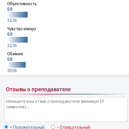
Объективность
0.9
32/36
Чувство юмора
0.9
32/36
Обаяние
0.8
29/36
Отзывы о преподавателе
+ Положительный
– Отрицательный