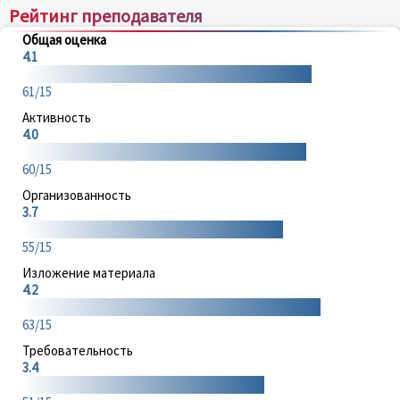
Рейтинг преподавателя
Общая оценка
4.1
61/15
Активность
4.0
60/15
Организованность
3.7
55/15
Изложение материала
4.2
63/15
Требовательность
3.4