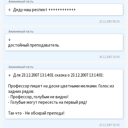
+
Деду наш респект ++++++++++++
25.12.2007 00:10
+
достойный преподаватель.
24.12.2007 14:54
+
Для 23.12.2007 13:14:01 сказка о 23.12.2007 13:14:01:
Профессор пишет на доске цветными мелками. Голос из
задних рядов:
- Профессор, голубым не видно!
- Голубые могут пересесть на первый ряд!
Так что - Не обсирай препода!
23.12.2007 18:42