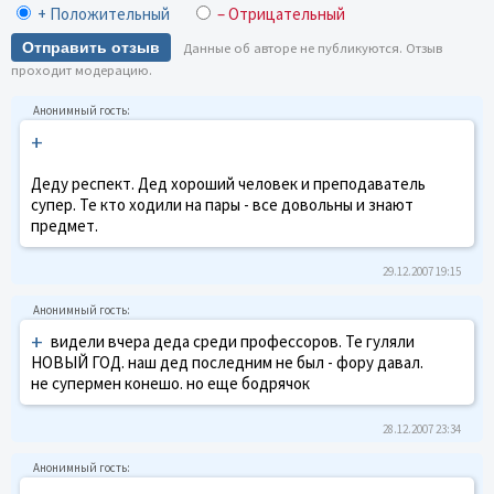
+ Положительный
– Отрицательный
Отправить отзыв
Данные об авторе не публикуются. Отзыв
проходит модерацию.
+
Деду респект. Дед хороший человек и преподаватель
супер. Те кто ходили на пары - все довольны и знают
предмет.
29.12.2007 19:15
+
видели вчера деда среди профессоров. Те гуляли
НОВЫЙ ГОД. наш дед последним не был - фору давал.
не супермен конешо. но еще бодрячок
28.12.2007 23:34