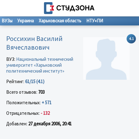
ВУЗы
Украина
Харьковская область
НТУ«ПИ
Россихин Василий
4.1
Вячеславович
ВУЗ:
Национальный технический
университет «Харьковский
политехнический институт»
Рейтинг:
61/15 (4.1)
Всего отзывов:
703
Положительных:
+ 571
Отрицательных:
- 132
Добавлен:
27 декабря 2006, 20:41