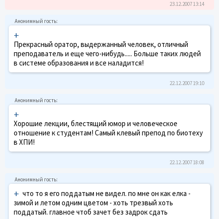
23.12.2007 13:14
+
Прекрасный оратор, выдержанный человек, отличный
преподаватель и еще чего-нибудь..... Больше таких людей
в системе образования и все наладится!
22.12.2007 19:10
+
Хорошие лекции, блестящий юмор и человеческое
отношение к студентам! Самый клевый препод по биотеху
в ХПИ!
22.12.2007 18:08
+
что то я его поддатым не видел. по мне он как елка -
зимой и летом одним цветом - хоть трезвый хоть
поддатый. главное чтоб зачет без задрок сдать