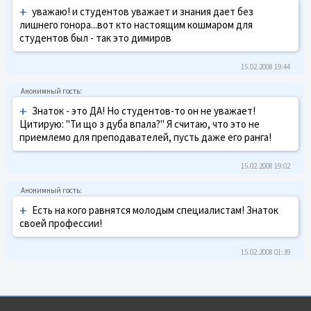
+
уважаю! и студентов уважает и знания дает без
лишнего гонора...вот кто настоящим кошмаром для
студентов был - так это димиров
15.02.2008 19:44
+
Знаток - это ДА! Но студентов-то он не уважает!
Цитирую: "Ти що з дуба впала?" Я считаю, что это не
приемлемо для преподавателей, пусть даже его ранга!
15.02.2008 19:02
+
Есть на кого равнятся молодым специалистам! Знаток
своей профессии!
15.02.2008 01:39