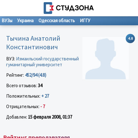
ВУЗы
Украина
Одесская область
ИГГУ
Тычина Анатолий
4.8
Константинович
ВУЗ:
Измаильский государственный
гуманитарный университет
Рейтинг:
452/94 (4.8)
Всего отзывов:
34
Положительных:
+ 27
Отрицательных:
- 7
Добавлен:
15 февраля 2008, 01:37
Рейтинг преподавателя