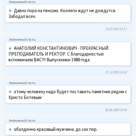
+
Давно пора на пенсию. Коллеги ждут не дождутся.
Забодал всех.
23.03.2010 14:17
+
АНАТОЛИЙ КОНСТАНТИНОВИЧ - ПРЕКРАСНЫЙ
ПРЕПОДАВАТЕЛЬ И РЕКТОР. С благодарностью
вспоминаем ВАС!!! Выпускники 1988 года.
27.12.2009 14:02
+
этому человеку надо будет поставить памятник рядом с
Христо Ботевым
08.06.2009 23:04
+
обалденно красивый мужчина. до сих пор.