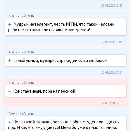
03.05.2009 19:55
+
Мудрый интелегент, честь ИГПИ, что такой человек
работает столько лет в вашем заведении!
17.03.2009 17:05
+
самый умный, мудырй, справедливый и любимый.
13.01.2009 17:24
–
Константиныч, пора на пенсию!!!
28.06.2008 19:15
+
Чел старой закалки, реально любит студентов – до сих
пор. И как это ему удается! Меня бы уже от нас тошнило.