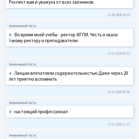
Респект вам и уважуха от всех заочников.
24.06.2008 18:19
+
Во время моей учёбы - ректор ИГПИ. Честь и хвала
такому ректору и преподавателю.
15.03.2008 00:52
+
Лекции впечатляли содержательностью.Даже через 20
лет приятно вспомнить
20.02.2008 08:08
+
настоящий профессионал
17.02.2008 17:23