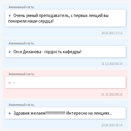
+
Очень умный преподаватель, с первых лекций вы
покорили наши сердца!
20.02.2011 17:13
+
Он и Дизанова - гордость кафедры!
31.12.2010 00:23
–
-
01.10.2010 09:23
+
Здравия желаем!!!!!!!!!!!!!!!!! Интересно на лекциях...
23.09.2010 18:14