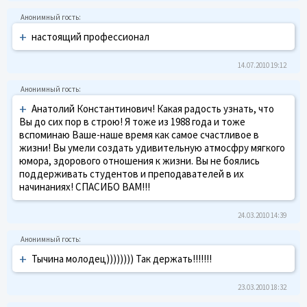
+
настоящий профессионал
14.07.2010 19:12
+
Анатолий Константинович! Какая радость узнать, что
Вы до сих пор в строю! Я тоже из 1988 года и тоже
вспоминаю Ваше-наше время как самое счастливое в
жизни! Вы умели создать удивительную атмосфру мягкого
юмора, здорового отношения к жизни. Вы не боялись
поддерживать студентов и преподавателей в их
начинаниях! СПАСИБО ВАМ!!!
24.03.2010 14:39
+
Тычина молодец)))))))) Так держать!!!!!!!
23.03.2010 18:32