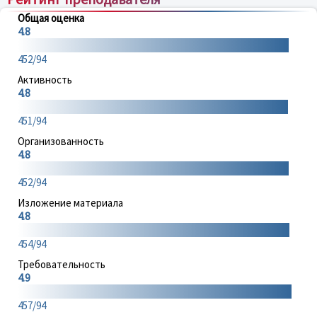
Общая оценка
4.8
452/94
Активность
4.8
451/94
Организованность
4.8
452/94
Изложение материала
4.8
454/94
Требовательность
4.9
457/94