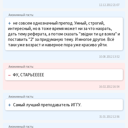
12.12.2012 21:07
+
не совсем однозначный препод. Умный, строгий,
интересный, но в тоже время может ни за что наорать,
дать тему реферата, а потом сказать "звідки ти це взяла" и
поставить "2" за придуманую тему. И многое другое. Всё
таки уже возраст и наверное пора уже красиво уйти.
10.08.2012 13:52
–
ФУ, СТАРЬЕЕЕЕЕ
16.02.2012 16:54
+
Самый лучший преподаватель ИГГУ.
31.01.2012 12:56