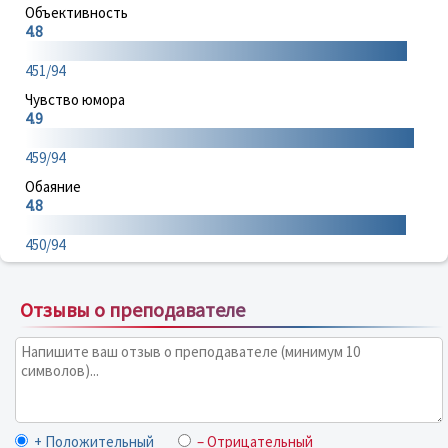
Объективность
4.8
451/94
Чувство юмора
4.9
459/94
Обаяние
4.8
450/94
Отзывы о преподавателе
+ Положительный
– Отрицательный