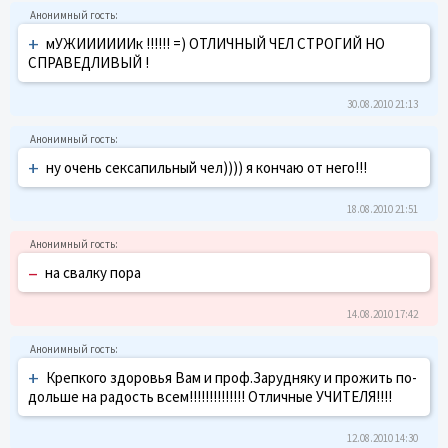
+
мУЖИИИИИИк !!!!!! =) ОТЛИЧНЫЙ ЧЕЛ СТРОГИЙ НО
СПРАВЕДЛИВЫЙ !
30.08.2010 21:13
+
ну очень сексапильный чел)))) я кончаю от него!!!
18.08.2010 21:51
–
на свалку пора
14.08.2010 17:42
+
Крепкого здоровья Вам и проф.Зарудняку и прожить по-
дольше на радость всем!!!!!!!!!!!!!! Отличные УЧИТЕЛЯ!!!!
12.08.2010 14:30