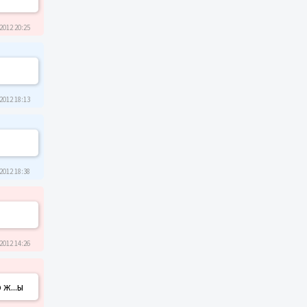
2012 20:25
2012 18:13
2012 18:38
2012 14:26
ж...ы