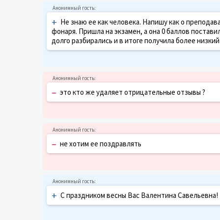
+
Не знаю ее как человека. Напишу как о преподав
фонаря. Пришла на экзамен, а она 0 баллов постави
долго разбирались и в итоге получила более низкий
–
это кто же удаляет отрицательные отзывы ?
–
не хотим ее поздравлять
+
С праздником весны Вас Валентина Савельевна!