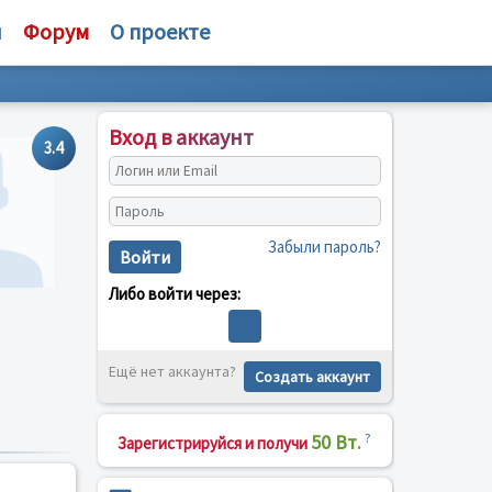
и
Форум
О проекте
Вход в аккаунт
3.4
Забыли пароль?
Войти
Либо войти через:
Ещё нет аккаунта?
Создать аккаунт
50 Вт.
?
Зарегистрируйся и получи