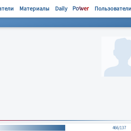
атели
Материалы
Daily
Пользовател
466/137