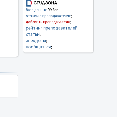
база данных
ВУЗов;
отзывы о преподавателях
;
добавить преподавателя
;
рейтинг преподавателей
;
статьи
;
анекдоты
;
пообщаться
;