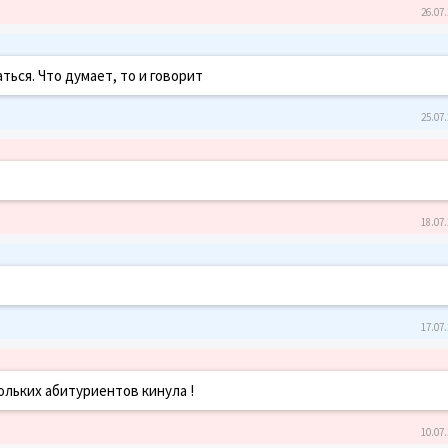
26.07.
ться. Что думает, то и говорит
25.07.
18.07.
17.07.
ольких абитуриентов кинула !
10.07.