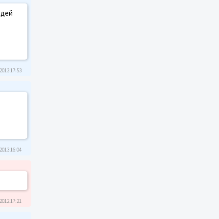
юдей
2013 17:53
2013 16:04
2012 17:21