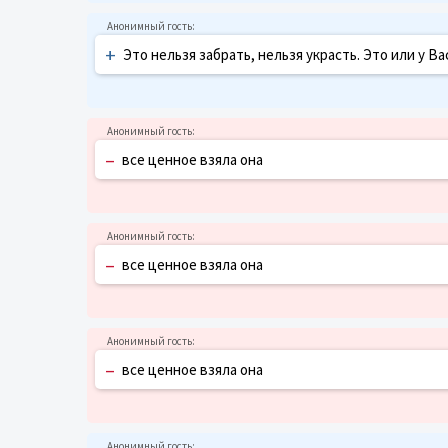
+
Это нельзя забрать, нельзя украсть. Это или у Вас
–
все ценное взяла она
–
все ценное взяла она
–
все ценное взяла она