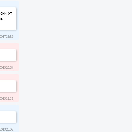
ски от
нь
2017 15:52
2013 23:18
2013 17:13
2013 23:16