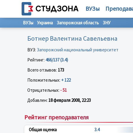
ВУЗы
Преподав
ВУЗы
Украина
Запорожская область
ЗНУ
Ботнер Валентина Савельевна
ВУЗ:
Запорожский национальный университет
Рейтинг:
466/137 (3.4)
Всего отзывов:
173
Положительных:
+ 122
Отрицательных:
- 51
Добавлен:
18 февраля 2008, 22:23
Рейтинг преподавателя
Общая оценка
3.4