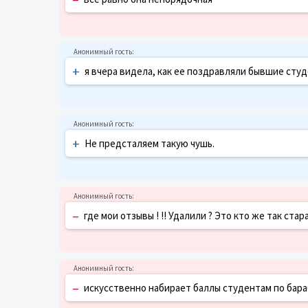
+
я вчера видела, как ее поздравляли бывшие студ
+
Не предсталяем такую чушь.
–
где мои отзывы ! !! Удалили ? Это кто же так стар
–
искусственно набирает баллы студентам по бараба