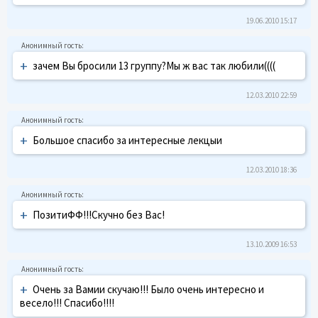
19.06.2010 15:17
+
зачем Вы бросили 13 группу?Мы ж вас так любили((((
12.03.2010 22:59
+
Большое спасибо за интересные лекцыи
12.03.2010 18:36
+
ПозитиФФ!!!Скучно без Вас!
13.10.2009 16:53
+
Очень за Вамии скучаю!!! Было очень интересно и
весело!!! Спасибо!!!!