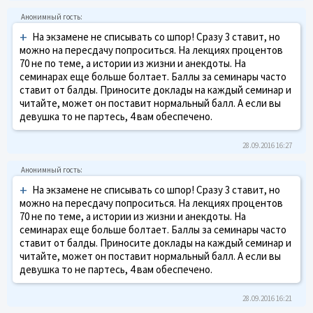
+
На экзамене не списывать со шпор! Сразу 3 ставит, но
можно на пересдачу попроситься. На лекциях процентов
70 не по теме, а истории из жизни и анекдоты. На
семинарах еще больше болтает. Баллы за семинары часто
ставит от балды. Приносите доклады на каждый семинар и
читайте, может он поставит нормальный балл. А если вы
девушка то не партесь, 4 вам обеспечено.
28.09.2016 16:27
+
На экзамене не списывать со шпор! Сразу 3 ставит, но
можно на пересдачу попроситься. На лекциях процентов
70 не по теме, а истории из жизни и анекдоты. На
семинарах еще больше болтает. Баллы за семинары часто
ставит от балды. Приносите доклады на каждый семинар и
читайте, может он поставит нормальный балл. А если вы
девушка то не партесь, 4 вам обеспечено.
28.09.2016 16:21