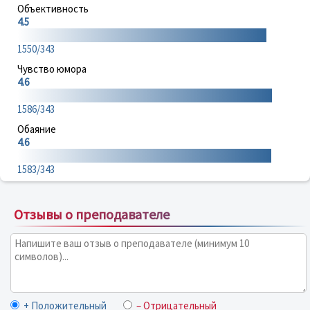
Объективность
4.5
1550/343
Чувство юмора
4.6
1586/343
Обаяние
4.6
1583/343
Отзывы о преподавателе
+ Положительный
– Отрицательный