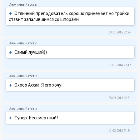
+
Отличный преподователь хорошо принемает но тройки
ставит запалившимся со шпорами
10.11.2015 12:24
+
Самый лучший))
17.01.2014 22:42
+
Охооо Аххаа. Я его хочу!
25.09.2013 22:31
+
Супер. Бессмертный!
11.06.2013 21:54