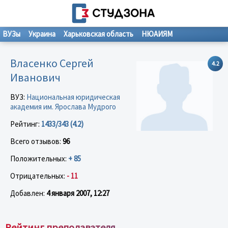
ВУЗы
Украина
Харьковская область
НЮАИЯМ
Власенко Сергей
4.2
Иванович
ВУЗ:
Национальная юридическая
академия им. Ярослава Мудрого
Рейтинг:
1433/343 (4.2)
Всего отзывов:
96
Положительных:
+ 85
Отрицательных:
- 11
Добавлен:
4 января 2007, 12:27
Рейтинг преподавателя