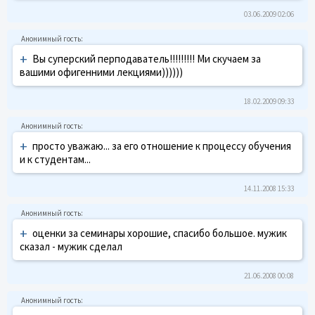
03.06.2009 02:06
+
Вы суперский перподаватель!!!!!!!!! Ми скучаем за
вашими офигенними лекциями))))))
18.02.2009 09:33
+
просто уважаю... за его отношение к процессу обучения
и к студентам...
14.11.2008 15:33
+
оценки за семинары хорошие, спасибо большое. мужик
сказал - мужик сделал
21.06.2008 00:08