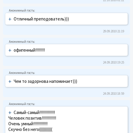
+
Отличный преподователь)))
29.09.2010 21:19
+
офигенный!!!!!!!!
24.09.2010 19:25
+
Чем то задорнова напоминает)))
24.09.2010 18:59
+
Самый-самый!!!!!!!!!!!!!
Человек позитив!!!!!!!!!!!!
Очень умный!!!!!!!!!!!!
Скучно без него(((((((((((