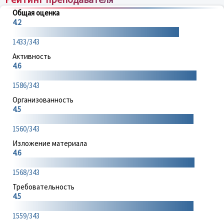
Общая оценка
4.2
1433/343
Активность
4.6
1586/343
Организованность
4.5
1560/343
Изложение материала
4.6
1568/343
Требовательность
4.5
1559/343