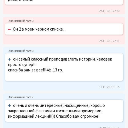
27.11.2010 22:30
–
Он 2 в моем черном списке....
27.11.2010 22:11
+
он самый классный преподавалеть истории..человек
просто супер!!!
спасиба вам за все!!!4ф..13 гр.
17.11.2010 01:55
+
очень и очень интересные, насыщенные, хорошо
закрепленной фактами и жизненными примерами,
информацией лекции!!!)) Спасибо вам огромное!
21.10.2010 01:21