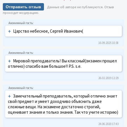
Отправить отзыв
Данные об авторе не публикуются. Отзыв
проходит модерацию.
+
Царство небесное, Сергей Иванович(
16.09.2025 10:38
+
Мировой преподаватель! Вы классный)экзамен прошел
отлично) спасибо вам большое!! P.S. s.e.
26.02.2019 12:29
+
Замечательный преподаватель, который отлично знает
свой предмет и умеет доходчиво объяснить даже
сложные вещи. На экзамене достаточно строгий,
оценивает знания и только знания. Так что учите историю)
24.06.2020 17:43