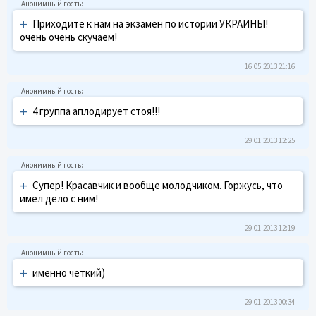
+
Приходите к нам на экзамен по истории УКРАИНЫ!
очень очень скучаем!
16.05.2013 21:16
+
4 группа аплодирует стоя!!!
29.01.2013 12:25
+
Супер! Красавчик и вообще молодчиком. Горжусь, что
имел дело с ним!
29.01.2013 12:19
+
именно четкий)
29.01.2013 00:34