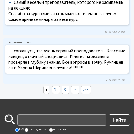
+
Самый весёлый преподаватель, которого не засыпаешь
на лекциях
Спасибо за курсовые, а на экзаменах - всем по заслугам
Самые яркие семинары за весь курс
06.06.2008 20:56
+
соглашусь, что очень хороший преподаватель. Классные
лекции, отличный специалист. И легко на экзамене
проверяет глубину знания. Все вопросы в точку. Румянцев,
он и Марина Шариповна лучшеи!!!!!!!!!!
05.06.2008 20:07
2
3
>
>>
1
ВУЗ
преподаватель
материал