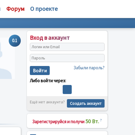
и
Форум
О проекте
Вход в аккаунт
0.1
Забыли пароль?
Войти
Либо войти через:
Ещё нет аккаунта?
Создать аккаунт
50 Вт.
?
Зарегистрируйся и получи