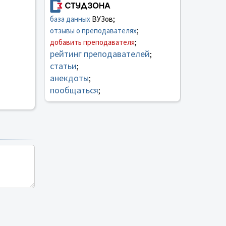
база данных
ВУЗов;
отзывы о преподавателях
;
добавить преподавателя
;
рейтинг преподавателей
;
статьи
;
анекдоты
;
пообщаться
;