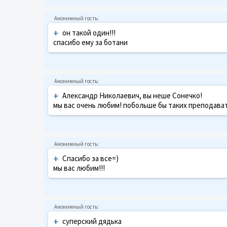
+
он такой один!!!
спасибо ему за ботани
+
Александр Николаевич, вы неше Сонечко!
мы вас очень любим! побольше бы таких преподават
+
Спасибо за все=)
мы вас любим!!!
+
суперский дядька