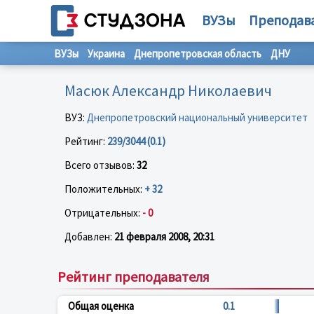
ВУЗы
Преподав
ВУЗы
Украина
Днепропетровская область
ДНУ
Масюк Александр Николаевич
ВУЗ:
Днепропетровский национальный университет
Рейтинг:
239/3044 (0.1)
Всего отзывов:
32
Положительных:
+ 32
Отрицательных:
- 0
Добавлен:
21 февраля 2008, 20:31
Рейтинг преподавателя
Общая оценка
0.1