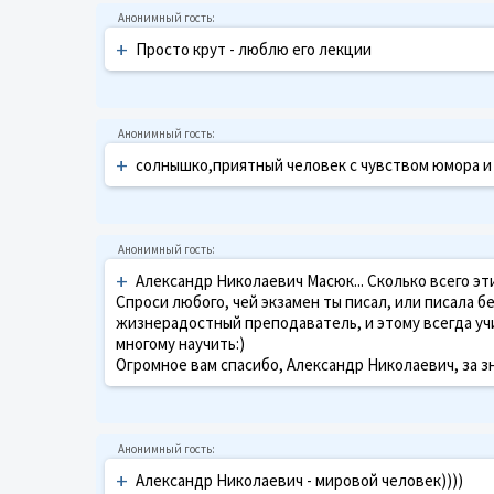
+
Просто крут - люблю его лекции
+
cолнышко,приятный человек с чувством юмора и 
+
Александр Николаевич Масюк... Сколько всего эт
Спроси любого, чей экзамен ты писал, или писала 
жизнерадостный преподаватель, и этому всегда учи
многому научить:)
Огромное вам спасибо, Александр Николаевич, за зна
+
Александр Николаевич - мировой человек))))