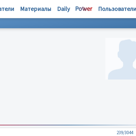
атели
Материалы
Daily
Пользовател
239/3044