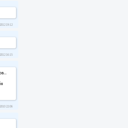
2012 19:12
2012 16:15
в...
бя
2010 22:06