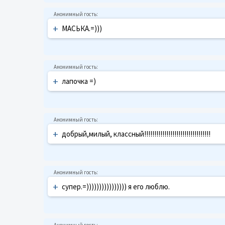
+
МАСЬКА.=)))
+
лапочка =)
+
добрый,милый, классный!!!!!!!!!!!!!!!!!!!!!!!!!!!!!!!!!
+
супер.=)))))))))))))))) я его люблю.