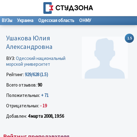
ВУЗы
Украина
Одесская область
ОНМУ
Ушакова Юлия
1.5
Александровна
ВУЗ:
Одесский национальный
морской университет
Рейтинг:
929/628 (1.5)
Всего отзывов:
90
Положительных:
+ 71
Отрицательных:
- 19
Добавлен:
4 марта 2008, 19:56
Рейтинг преподавателя