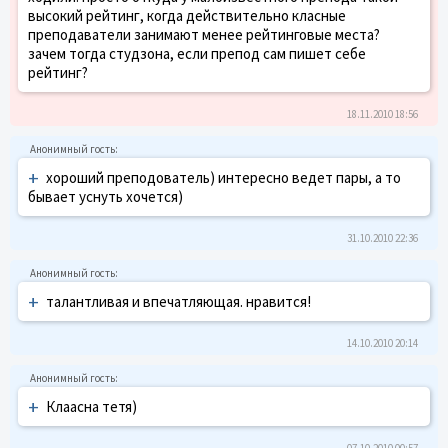
высокий рейтинг, когда действительно класные
преподаватели занимают менее рейтинговые места?
зачем тогда студзона, если препод сам пишет себе
рейтинг?
18.11.2010 18:56
+
хороший преподователь) интересно ведет пары, а то
бывает уснуть хочется)
31.10.2010 22:36
+
талантливая и впечатляющая. нравится!
14.10.2010 20:14
+
Клаасна тетя)
07.10.2010 00:57