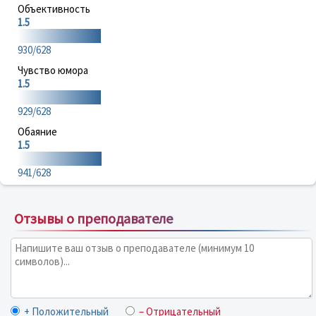
Объективность
1.5
930/628
Чувство юмора
1.5
929/628
Обаяние
1.5
941/628
Отзывы о преподавателе
+ Положительный
– Отрицательный