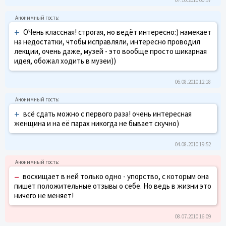
+
ОЧень классная! строгая, но ведёт интересно:) намекает
на недостатки, чтобы исправляли, интересно проводил
лекции, очень даже, музей - это вообще просто шикарная
идея, обожал ходить в музеи))
06.08.2010 12:18
+
всё сдать можно с первого раза! очень интересная
женщина и на её парах никогда не бывает скучно)
04.08.2010 19:52
–
восхищает в ней только одно - упорство, с которым она
пишет положительные отзывы о себе. Но ведь в жизни это
ничего не меняет!
08.07.2010 16:09