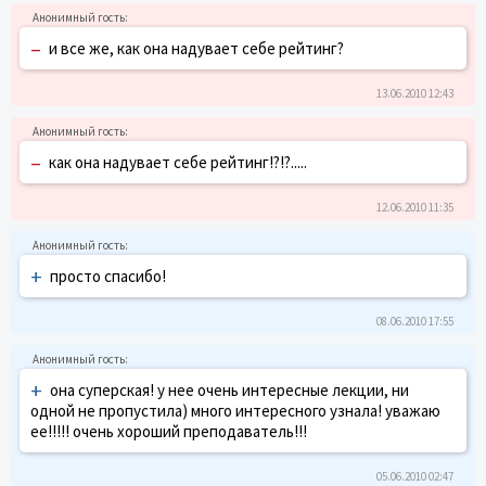
–
и все же, как она надувает себе рейтинг?
13.06.2010 12:43
–
как она надувает себе рейтинг!?!?.....
12.06.2010 11:35
+
просто спасибо!
08.06.2010 17:55
+
она суперская! у нее очень интересные лекции, ни
одной не пропустила) много интересного узнала! уважаю
ее!!!!! очень хороший преподаватель!!!
05.06.2010 02:47