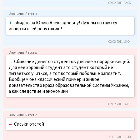
09.02.2011 22:06
+
обидно за Юлию Алексадровну! Лузеры пытаются
испортить ей репутацию!
02.02.2011 16:04
–
Cбивание денег со студентов для нее в порядке вещей.
Для нее хороший студент это студент который не
пытаеться учиться, а тот который побольше заплатит.
Вообщем она классический пример и живое
доказательство краха образовательной системы Украины,
а как следствие и экономики
02.02.2011 14:07
–
Сиськи отстой
31.01.2011 21:40