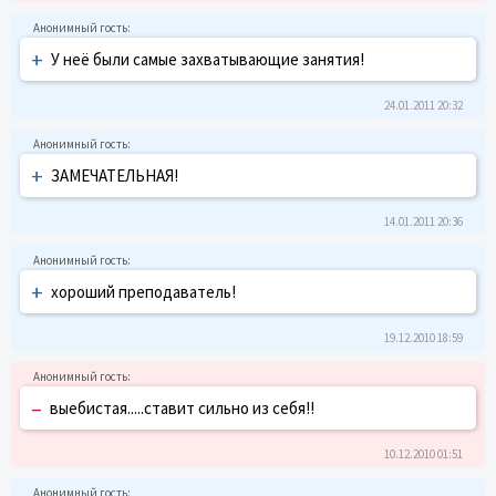
+
У неё были самые захватывающие занятия!
24.01.2011 20:32
+
ЗАМЕЧАТЕЛЬНАЯ!
14.01.2011 20:36
+
хороший преподаватель!
19.12.2010 18:59
–
выебистая.....ставит сильно из себя!!
10.12.2010 01:51