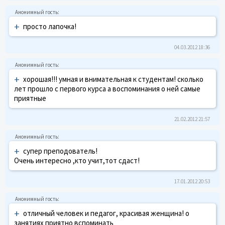
+
просто лапочка!
04.03.2012 18:36
+
хорошая!!! умная и внимательная к студентам! сколько
лет прошло с первого курса а воспоминания о ней самые
приятные
21.02.2012 21:57
+
супер преподователь!
Очень интересно ,кто учит,тот сдаст!
17.01.2012 20:53
+
отличный человек и педагог, красивая женщина! о
занятиях приятно вспоминать