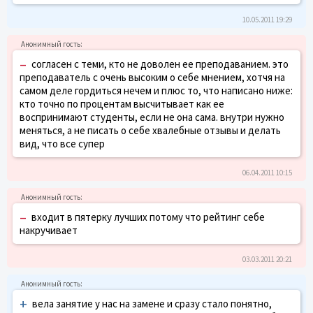
10.05.2011 19:29
–
согласен с теми, кто не доволен ее преподаванием. это
преподаватель с очень высоким о себе мнением, хотчя на
самом деле гордиться нечем и плюс то, что написано ниже:
кто точно по процентам высчитывает как ее
воспринимают студенты, если не она сама. внутри нужно
меняться, а не писать о себе хвалебные отзывы и делать
вид, что все супер
06.04.2011 10:15
–
входит в пятерку лучших потому что рейтинг себе
накручивает
03.03.2011 20:21
+
вела занятие у нас на замене и сразу стало понятно,