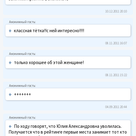
10.12.2011 20:10
+
классная тётка!!с ней интересно!!!!
08.11.2011 16:07
+
только хорошее об этой женщине!
08.11.2011 15:22
+
+++++++
04.09.2011 20:44
+
По ходу говорят, что Юлия Александровна уволилась.
Получается что в рейтинге первые места занимает тот кто