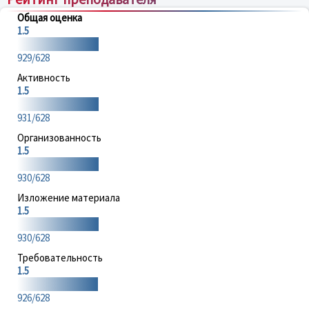
Общая оценка
1.5
929/628
Активность
1.5
931/628
Организованность
1.5
930/628
Изложение материала
1.5
930/628
Требовательность
1.5
926/628