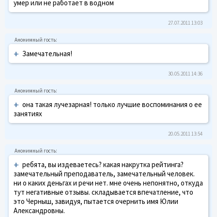
умер или не работает в водном
27.07.2011 13:03
+
Замечательная!
30.05.2011 14:36
+
она такая лучезарная! только лучшие воспоминания о ее
занятиях
20.05.2011 13:54
+
ребята, вы издеваетесь? какая накрутка рейтинга?
замечательный преподаватель, замечательный человек.
ни о каких деньгах и речи нет. мне очень непонятно, откуда
тут негативные отзывы. складывается впечатление, что
это Черныш, завидуя, пытается очернить имя Юлии
Александровны.