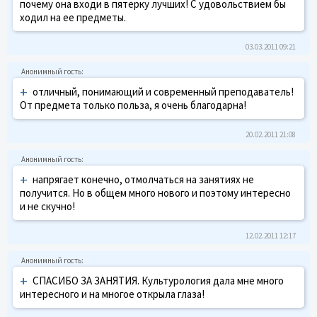
почему она входи в пятерку лучших! С удовольствием бы
ходил на ее предметы.
03.03.2011 09:21
+
отличный, понимающий и современный преподаватель!
От предмета только польза, я очень благодарна!
20.02.2011 21:08
+
напрягает конечно, отмолчаться на занятиях не
получится. Но в общем много нового и поэтому интересно
и не скучно!
12.02.2011 12:17
+
СПАСИБО ЗА ЗАНЯТИЯ. Культурология дала мне много
интересного и на многое открыла глаза!