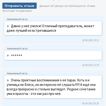
Отправить отзыв
Данные об авторе не публикуются. Отзыв
проходит модерацию.
+
Давно у неё учился! Отличный преподаватель, может
даже лучший из встречавшихся
20.06.2018 23:12
+
++++++
16.09.2012 13:20
+
Очень приятные воспоминания о её парах. Хоть я и
ученица не блеск, но интересно её слушать!!!!! А ещё она
всегда прекрасно и стильно выглядит. Редкое сочетание
ума и красоты - это как раз про неё.
05.04.2012 18:28