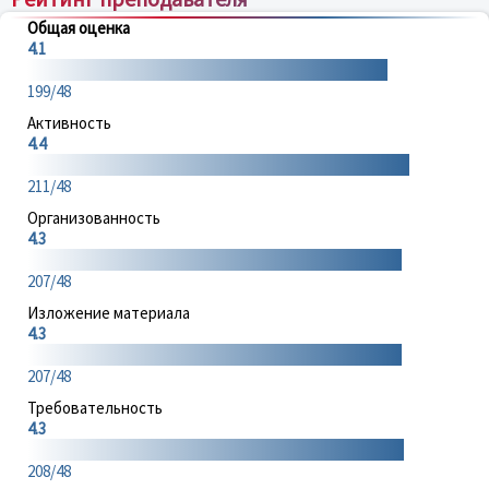
Общая оценка
4.1
199/48
Активность
4.4
211/48
Организованность
4.3
207/48
Изложение материала
4.3
207/48
Требовательность
4.3
208/48