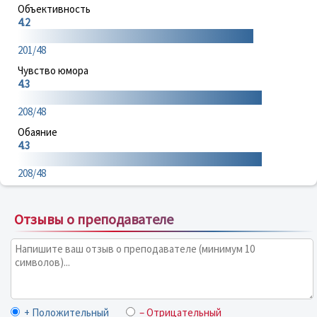
Объективность
4.2
201/48
Чувство юмора
4.3
208/48
Обаяние
4.3
208/48
Отзывы о преподавателе
+ Положительный
– Отрицательный