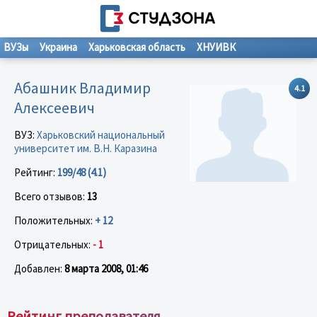
ВУЗы
Украина
Харьковская область
ХНУИВК
Абашник Владимир
4.1
Алексеевич
ВУЗ:
Харьковский национальный
университет им. В.Н. Каразина
Рейтинг:
199/48 (4.1)
Всего отзывов:
13
Положительных:
+ 12
Отрицательных:
- 1
Добавлен:
8 марта 2008, 01:46
Рейтинг преподавателя