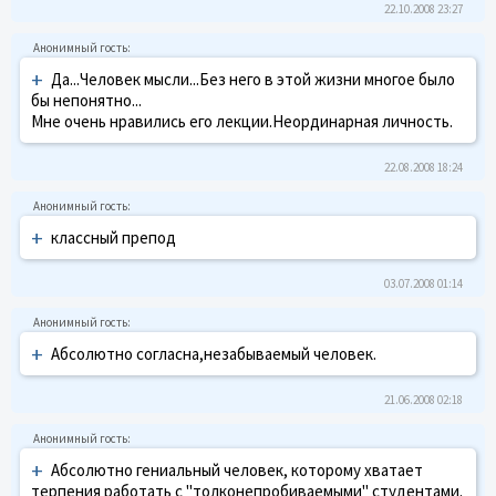
22.10.2008 23:27
+
Да...Человек мысли...Без него в этой жизни многое было
бы непонятно...
Мне очень нравились его лекции.Неординарная личность.
22.08.2008 18:24
+
классный препод
03.07.2008 01:14
+
Абсолютно согласна,незабываемый человек.
21.06.2008 02:18
+
Абсолютно гениальный человек, которому хватает
терпения работать с "толконепробиваемыми" студентами.