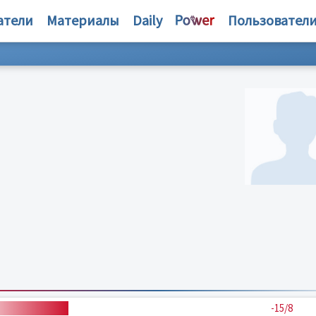
атели
Материалы
Daily
Пользовател
-15/8