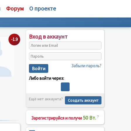
и
Форум
О проекте
Вход в аккаунт
-1.9
Забыли пароль?
Войти
Либо войти через:
Ещё нет аккаунта?
Создать аккаунт
50 Вт.
?
Зарегистрируйся и получи