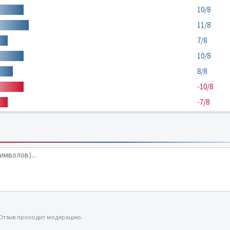
10/8
11/8
7/8
10/8
8/8
-10/8
-7/8
 Отзыв проходит модерацию.