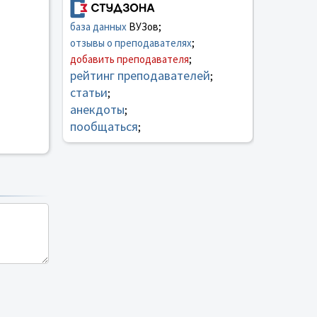
база данных
ВУЗов;
отзывы о преподавателях
;
добавить преподавателя
;
рейтинг преподавателей
;
статьи
;
анекдоты
;
пообщаться
;