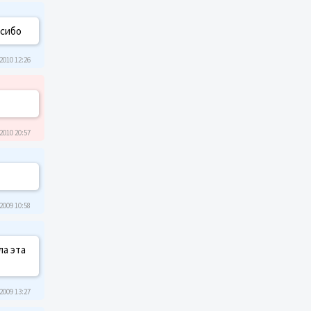
асибо
2010 12:26
2010 20:57
2009 10:58
ла эта
2009 13:27