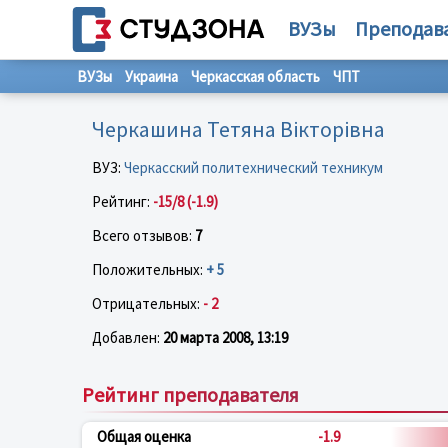
ВУЗы
Преподав
ВУЗы
Украина
Черкасская область
ЧПТ
Черкашина Тетяна Вікторівна
ВУЗ:
Черкасский политехнический техникум
Рейтинг:
-15/8 (-1.9)
Всего отзывов:
7
Положительных:
+ 5
Отрицательных:
- 2
Добавлен:
20 марта 2008, 13:19
Рейтинг преподавателя
Общая оценка
-1.9