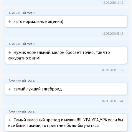
18.02.2010 17:17
+
зато нормальные оценки)
17.06.2009 21:13
+
мужик нормальный. мелом бросает точно, так что
аккуратно с ним!
09.09.2008 10:12
+
самый лучший алгеброид
02.06.2008 19:44
+
Самый классный препод и мужик!!!!! УРА,УРА,УРА если бы
все были такими,то приятнее было-бы учиться