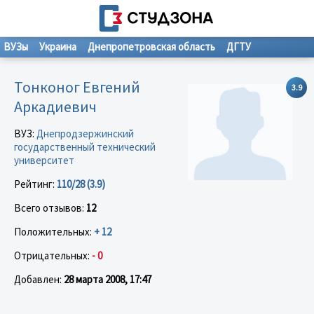
ВУЗы
Украина
Днепропетровская область
ДГТУ
Тонконог Евгений
3.9
Аркадиевич
ВУЗ:
Днепродзержинский
государственный технический
университет
Рейтинг:
110/28 (3.9)
Всего отзывов:
12
Положительных:
+ 12
Отрицательных:
- 0
Добавлен:
28 марта 2008, 17:47