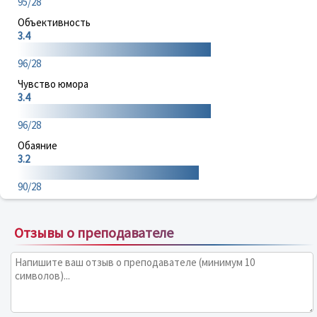
95/28
Объективность
3.4
96/28
Чувство юмора
3.4
96/28
Обаяние
3.2
90/28
Отзывы о преподавателе