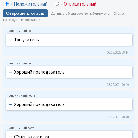
+ Положительный
– Отрицательный
Отправить отзыв
Данные об авторе не публикуются. Отзыв
проходит модерацию.
+
Топ учитель
06.05.2025 09:14
+
Хороший преподаватель
03.02.2011 20:49
+
Хороший преподаватель
03.02.2011 20:40
+
СУпер круче всех