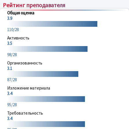
Рейтинг преподавателя
Общая оценка
3.9
110/28
Активность
3.5
98/28
Организованность
3.1
87/28
Изложение материала
3.4
95/28
Требовательность
3.4