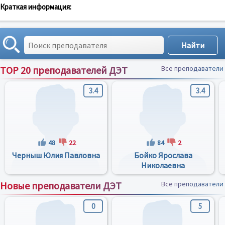
Краткая информация:
TOP 20 преподавателей ДЭТ
Все преподаватели
3.4
3.4
48
22
84
2
Черныш Юлия Павловна
Бойко Ярослава
Николаевна
Новые преподаватели ДЭТ
Все преподаватели
0
5