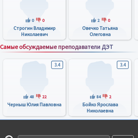
0
0
2
0
Строгин Владимир
Овечко Татьяна
Николаевич
Олеговна
Самые обсуждаемые преподаватели ДЭТ
Все преподаватели
3.4
3.4
48
22
84
2
Черныш Юлия Павловна
Бойко Ярослава
Николаевна