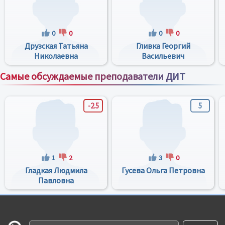
0
0
0
0
Друзская Татьяна
Гливка Георгий
Николаевна
Васильевич
Самые обсуждаемые преподаватели ДИТ
Все преподаватели
-2.5
5
1
2
3
0
Гладкая Людмила
Гусева Ольга Петровна
Павловна