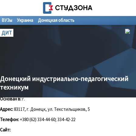
ВУЗы
Украина
Донецкая область
ДИТ
Донецкий индустриально-педагогический
техникум
Основан в:
г.
Адрес:
83117, г. Донецк, ул. Текстильщиков, 5
Телефон:
+380 (62) 334-44-60; 334-42-22
Сайт: