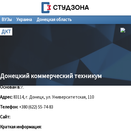
ВУЗы
Украина
Донецкая область
ДКТ
Донецкий коммерческий техникум
Основан в:
г.
Адрес:
83114, г. Донецк, ул. Университетская, 110
Телефон:
+380 (622) 55-74-83
Сайт:
Краткая информация: