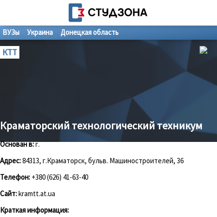
ВУЗы
Украина
Донецкая область
КТТ
Краматорский технологический техникум
Основан в:
г.
Адрес:
84313, г.Краматорск, бульв. Машиностроителей, 36
Телефон:
+380 (626) 41-63-40
Сайт:
kramtt.at.ua
Краткая информация: