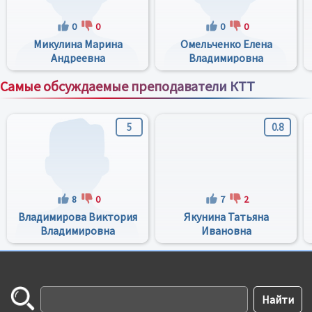
0
0
0
0
Микулина Марина
Омельченко Елена
Андреевна
Владимировна
Самые обсуждаемые преподаватели КТТ
Все преподаватели
5
0.8
8
0
7
2
Владимирова Виктория
Якунина Татьяна
Владимировна
Ивановна