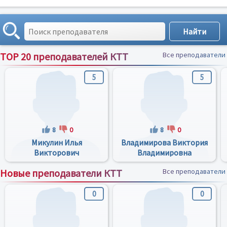
TOP 20 преподавателей КТТ
Все преподаватели
5
5
8
0
8
0
Микулин Илья
Владимирова Виктория
Викторович
Владимировна
Новые преподаватели КТТ
Все преподаватели
0
0